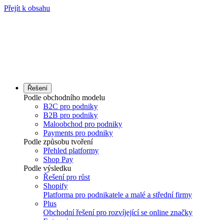
Přejít k obsahu
Řešení
Podle obchodního modelu
B2C pro podniky
B2B pro podniky
Maloobchod pro podniky
Payments pro podniky
Podle způsobu tvoření
Přehled platformy
Shop Pay
Podle výsledku
Řešení pro růst
Shopify
Platforma pro podnikatele a malé a střední firmy
Plus
Obchodní řešení pro rozvíjející se online značky