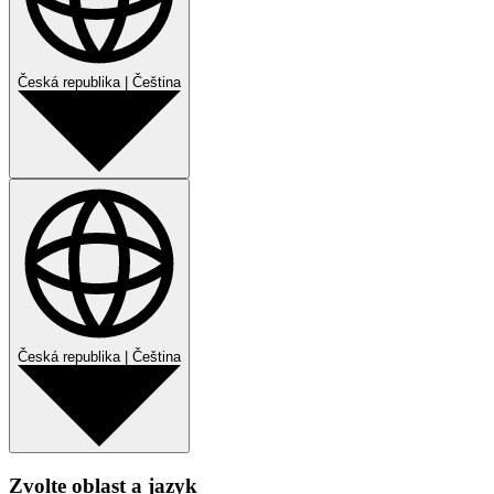
Česká republika
|
Čeština
Česká republika
|
Čeština
Zvolte oblast a jazyk