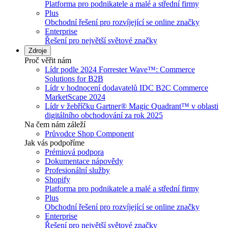
Platforma pro podnikatele a malé a střední firmy
Plus
Obchodní řešení pro rozvíjející se online značky
Enterprise
Řešení pro největší světové značky
Zdroje
Proč věřit nám
Lídr podle 2024 Forrester Wave™: Commerce
Solutions for B2B
Lídr v hodnocení dodavatelů IDC B2C Commerce
MarketScape 2024
Lídr v žebříčku Gartner® Magic Quadrant™ v oblasti
digitálního obchodování za rok 2025
Na čem nám záleží
Průvodce Shop Component
Jak vás podpoříme
Prémiová podpora
Dokumentace nápovědy
Profesionální služby
Shopify
Platforma pro podnikatele a malé a střední firmy
Plus
Obchodní řešení pro rozvíjející se online značky
Enterprise
Řešení pro největší světové značky