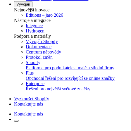
Vývojáři
Nejnovější inovace
Editions – jaro 2026
Nástroje a integrace
Integrace
Hydrogen
Podpora a materiály
Vývojáři Shopify
Dokumentace
Centrum nápovědy
Protokol změn
Shopify
Platforma pro podnikatele a malé a střední firmy
Plus
Obchodní řešení pro rozvíjející se online značky
Enterprise
Řešení pro největší světové značky
Vyzkoušet Shopify
Kontaktujte nás
Kontaktujte nás