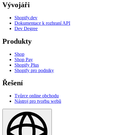
Vývojáři
Shopify.dev
Dokumentace k rozhraní API
Dev Degree
Produkty
Shop
Shop Pay
Shopify Plus
Shopify pro podniky
Řešení
Tvůrce online obchodu
Nástroj pro tvorbu webů