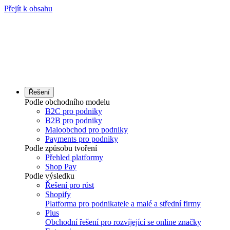
Přejít k obsahu
Řešení
Podle obchodního modelu
B2C pro podniky
B2B pro podniky
Maloobchod pro podniky
Payments pro podniky
Podle způsobu tvoření
Přehled platformy
Shop Pay
Podle výsledku
Řešení pro růst
Shopify
Platforma pro podnikatele a malé a střední firmy
Plus
Obchodní řešení pro rozvíjející se online značky