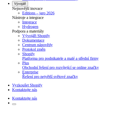
Vývojáři
Nejnovější inovace
Editions – jaro 2026
Nástroje a integrace
Integrace
Hydrogen
Podpora a materiály
Vývojáři Shopify
Dokumentace
Centrum nápovědy
Protokol změn
Shopify
Platforma pro podnikatele a malé a střední firmy
Plus
Obchodní řešení pro rozvíjející se online značky
Enterprise
Řešení pro největší světové značky
Vyzkoušet Shopify
Kontaktujte nás
Kontaktujte nás