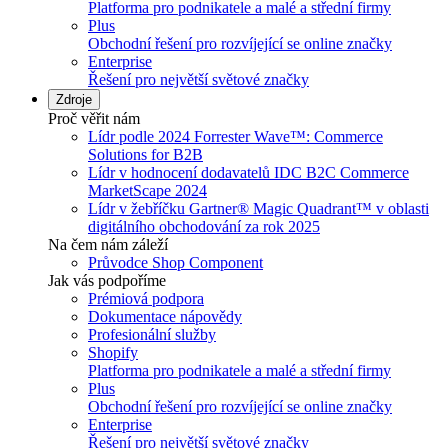
Platforma pro podnikatele a malé a střední firmy
Plus
Obchodní řešení pro rozvíjející se online značky
Enterprise
Řešení pro největší světové značky
Zdroje
Proč věřit nám
Lídr podle 2024 Forrester Wave™: Commerce
Solutions for B2B
Lídr v hodnocení dodavatelů IDC B2C Commerce
MarketScape 2024
Lídr v žebříčku Gartner® Magic Quadrant™ v oblasti
digitálního obchodování za rok 2025
Na čem nám záleží
Průvodce Shop Component
Jak vás podpoříme
Prémiová podpora
Dokumentace nápovědy
Profesionální služby
Shopify
Platforma pro podnikatele a malé a střední firmy
Plus
Obchodní řešení pro rozvíjející se online značky
Enterprise
Řešení pro největší světové značky