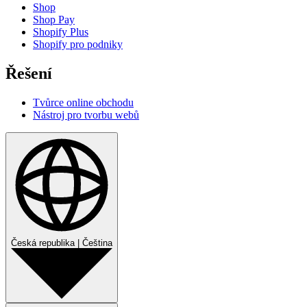
Shop
Shop Pay
Shopify Plus
Shopify pro podniky
Řešení
Tvůrce online obchodu
Nástroj pro tvorbu webů
Česká republika
|
Čeština