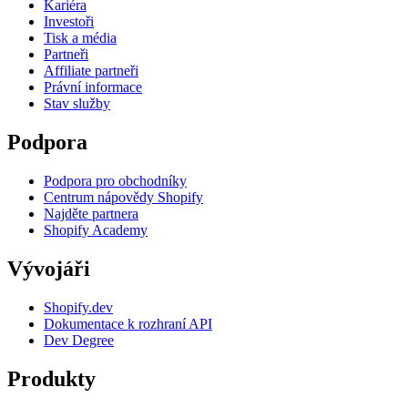
Kariéra
Investoři
Tisk a média
Partneři
Affiliate partneři
Právní informace
Stav služby
Podpora
Podpora pro obchodníky
Centrum nápovědy Shopify
Najděte partnera
Shopify Academy
Vývojáři
Shopify.dev
Dokumentace k rozhraní API
Dev Degree
Produkty