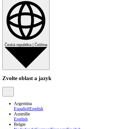
Česká republika
|
Čeština
Zvolte oblast a jazyk
Argentina
Español
|
English
Austrálie
English
Belgie