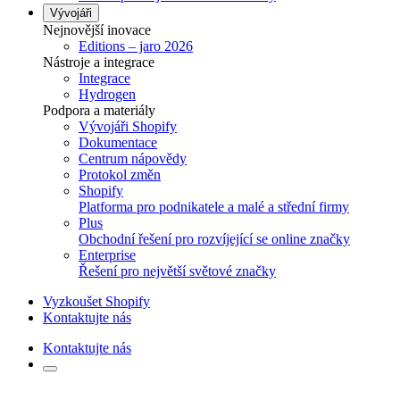
Vývojáři
Nejnovější inovace
Editions – jaro 2026
Nástroje a integrace
Integrace
Hydrogen
Podpora a materiály
Vývojáři Shopify
Dokumentace
Centrum nápovědy
Protokol změn
Shopify
Platforma pro podnikatele a malé a střední firmy
Plus
Obchodní řešení pro rozvíjející se online značky
Enterprise
Řešení pro největší světové značky
Vyzkoušet Shopify
Kontaktujte nás
Kontaktujte nás