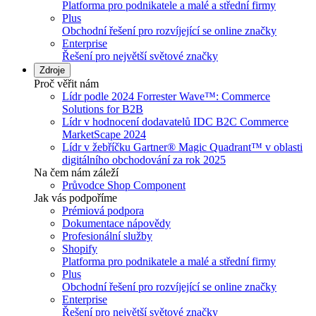
Platforma pro podnikatele a malé a střední firmy
Plus
Obchodní řešení pro rozvíjející se online značky
Enterprise
Řešení pro největší světové značky
Zdroje
Proč věřit nám
Lídr podle 2024 Forrester Wave™: Commerce
Solutions for B2B
Lídr v hodnocení dodavatelů IDC B2C Commerce
MarketScape 2024
Lídr v žebříčku Gartner® Magic Quadrant™ v oblasti
digitálního obchodování za rok 2025
Na čem nám záleží
Průvodce Shop Component
Jak vás podpoříme
Prémiová podpora
Dokumentace nápovědy
Profesionální služby
Shopify
Platforma pro podnikatele a malé a střední firmy
Plus
Obchodní řešení pro rozvíjející se online značky
Enterprise
Řešení pro největší světové značky