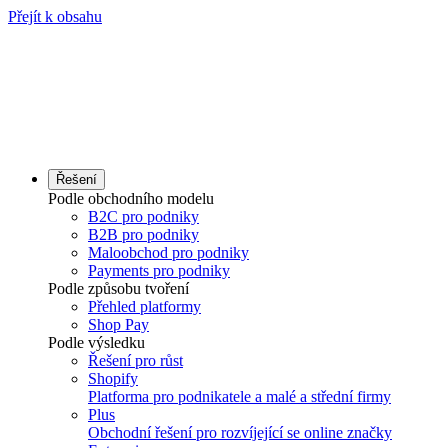
Přejít k obsahu
Řešení
Podle obchodního modelu
B2C pro podniky
B2B pro podniky
Maloobchod pro podniky
Payments pro podniky
Podle způsobu tvoření
Přehled platformy
Shop Pay
Podle výsledku
Řešení pro růst
Shopify
Platforma pro podnikatele a malé a střední firmy
Plus
Obchodní řešení pro rozvíjející se online značky