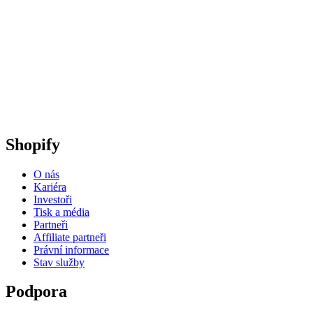
Shopify
O nás
Kariéra
Investoři
Tisk a média
Partneři
Affiliate partneři
Právní informace
Stav služby
Podpora