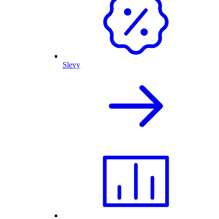
Slevy