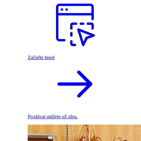
Začněte hned
Prodávat můžete už zítra.