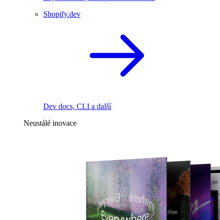
Shopify.dev
Dev docs, CLI a další
Neustálé inovace