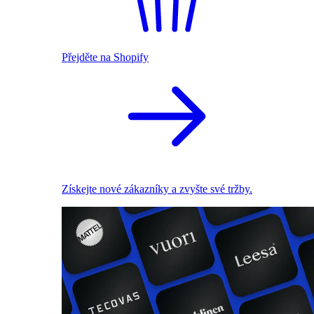
Přejděte na Shopify
Získejte nové zákazníky a zvyšte své tržby.