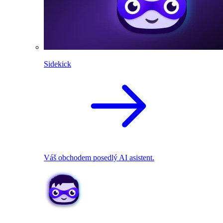
Sidekick
Váš obchodem posedlý AI asistent.