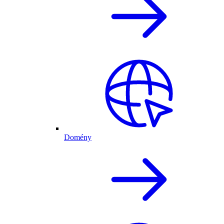
Domény