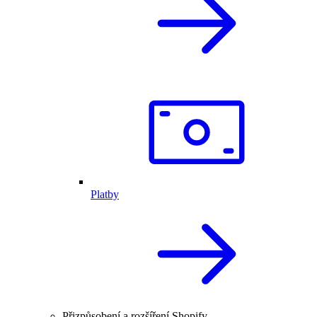
Platby
Přizpůsobení a rozšíření Shopify