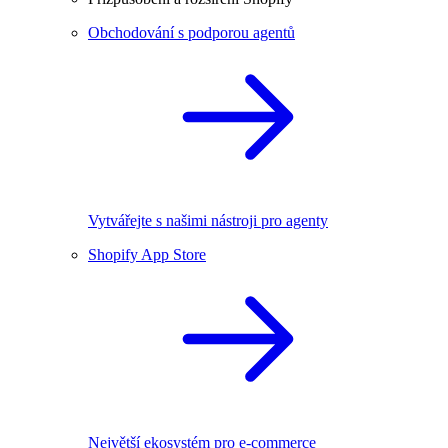
Obchodování s podporou agentů
Vytvářejte s našimi nástroji pro agenty
Shopify App Store
Největší ekosystém pro e-commerce