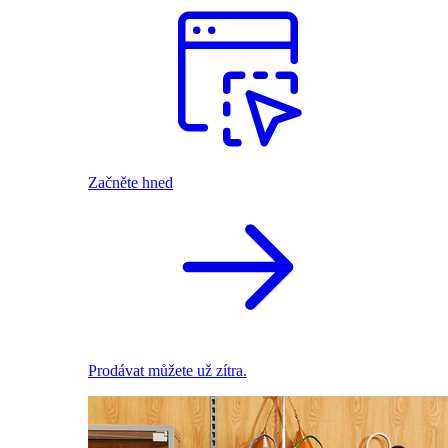
Začněte hned
Prodávat můžete už zítra.