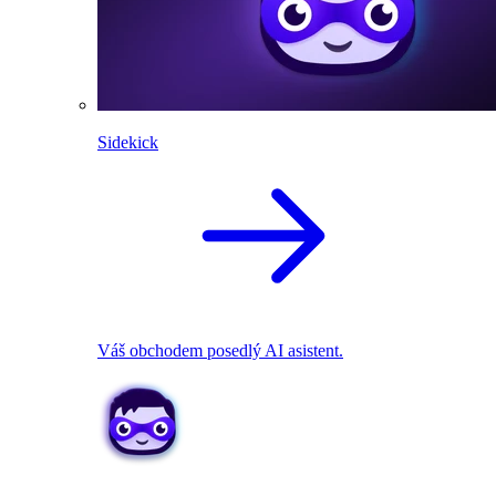
Sidekick
Váš obchodem posedlý AI asistent.