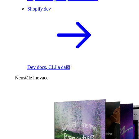
Shopify.dev
Dev docs, CLI a další
Neustálé inovace