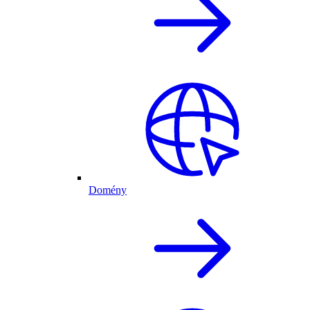
Domény