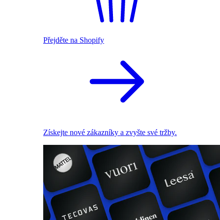
Přejděte na Shopify
Získejte nové zákazníky a zvyšte své tržby.