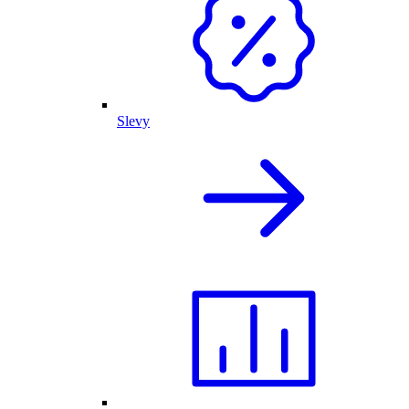
Slevy