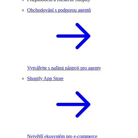
Obchodování s podporou agentů
Vytvářejte s našimi nástroji pro agenty
Shopify App Store
Největší ekosystém pro e-commerce