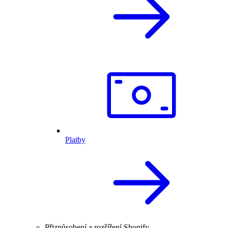
Platby
Přizpůsobení a rozšíření Shopify