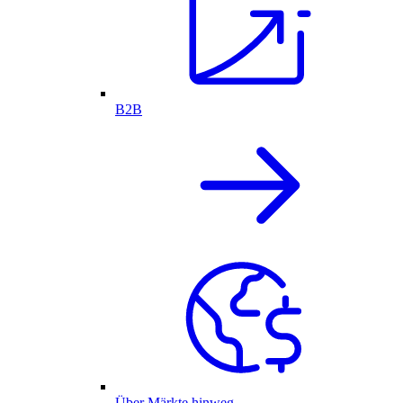
B2B
Über Märkte hinweg