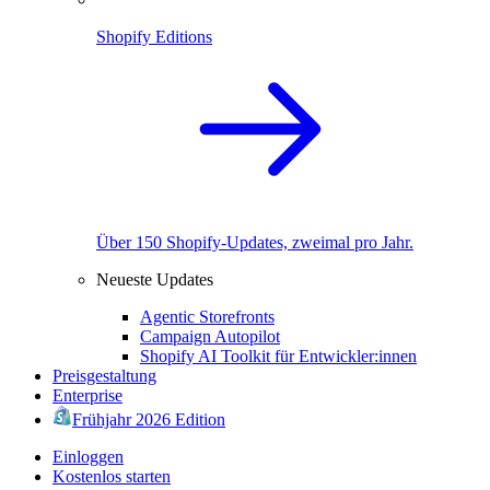
Shopify Editions
Über 150 Shopify-Updates, zweimal pro Jahr.
Neueste Updates
Agentic Storefronts
Campaign Autopilot
Shopify AI Toolkit für Entwickler:innen
Preisgestaltung
Enterprise
Frühjahr 2026 Edition
Einloggen
Kostenlos starten