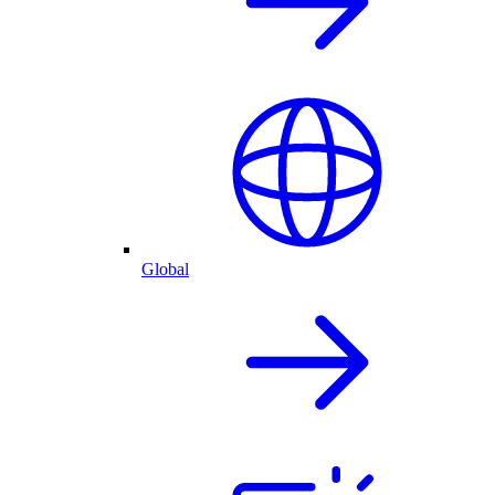
Global