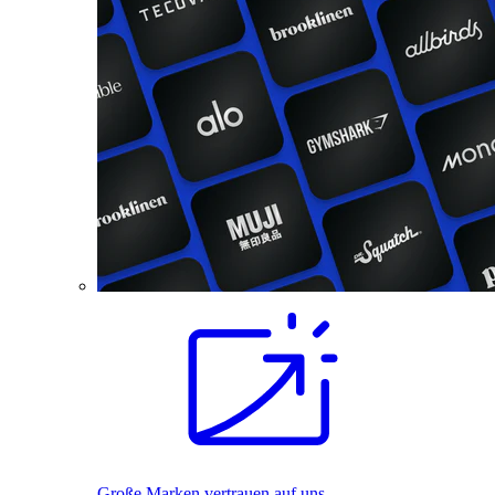
Große Marken vertrauen auf uns