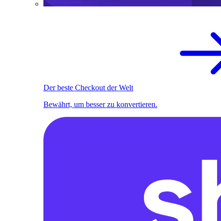
Der beste Checkout der Welt
Bewährt, um besser zu konvertieren.