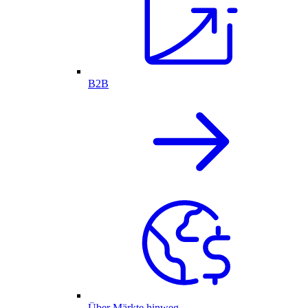
B2B
Über Märkte hinweg