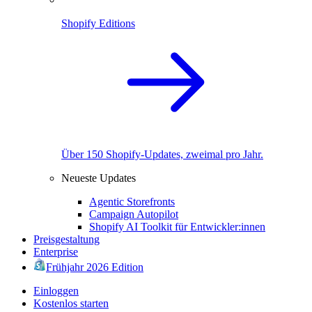
Shopify Editions
Über 150 Shopify-Updates, zweimal pro Jahr.
Neueste Updates
Agentic Storefronts
Campaign Autopilot
Shopify AI Toolkit für Entwickler:innen
Preisgestaltung
Enterprise
Frühjahr 2026 Edition
Einloggen
Kostenlos starten