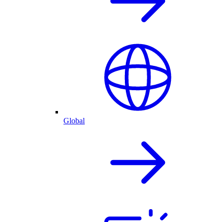
Global