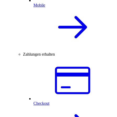
Mobile
Zahlungen erhalten
Checkout