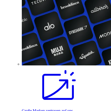
Große Marken vertrauen auf uns