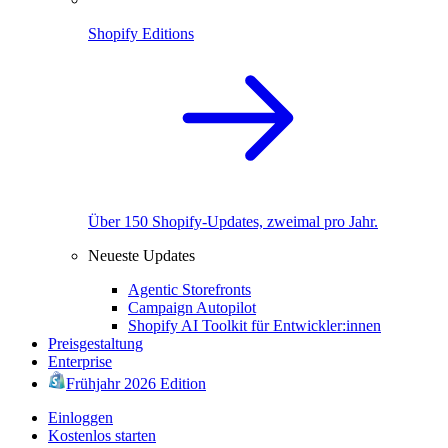
Shopify Editions
Über 150 Shopify-Updates, zweimal pro Jahr.
Neueste Updates
Agentic Storefronts
Campaign Autopilot
Shopify AI Toolkit für Entwickler:innen
Preisgestaltung
Enterprise
Frühjahr 2026 Edition
Einloggen
Kostenlos starten