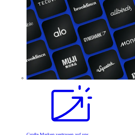
Große Marken vertrauen auf uns