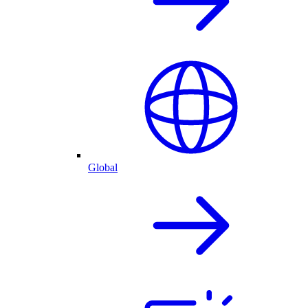
Global