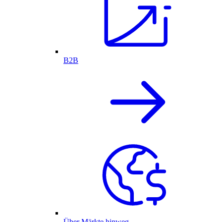
B2B
Über Märkte hinweg