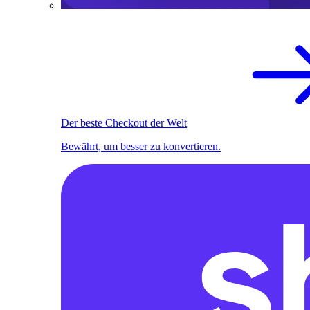
Der beste Checkout der Welt
Bewährt, um besser zu konvertieren.