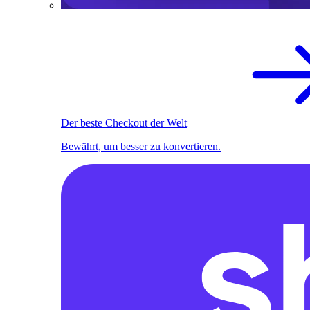
Der beste Checkout der Welt
Bewährt, um besser zu konvertieren.