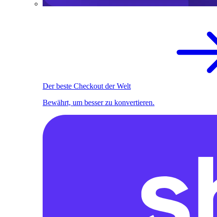
Der beste Checkout der Welt
Bewährt, um besser zu konvertieren.