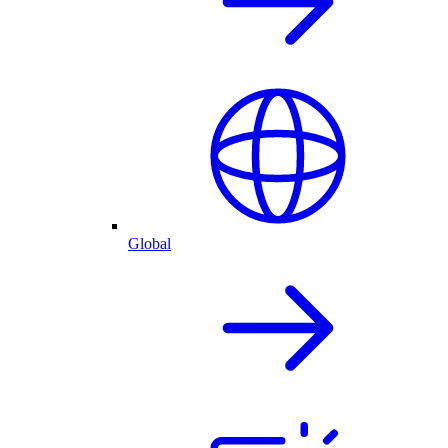
Global