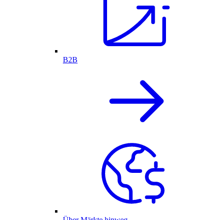
B2B
Über Märkte hinweg