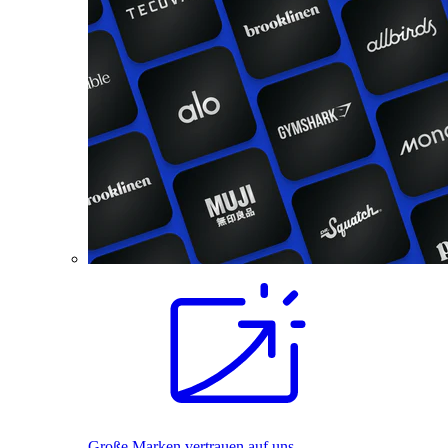
Große Marken vertrauen auf uns