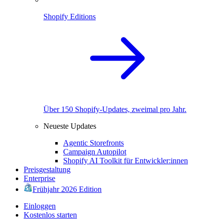
Shopify Editions
Über 150 Shopify-Updates, zweimal pro Jahr.
Neueste Updates
Agentic Storefronts
Campaign Autopilot
Shopify AI Toolkit für Entwickler:innen
Preisgestaltung
Enterprise
Frühjahr 2026 Edition
Einloggen
Kostenlos starten