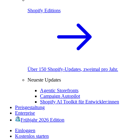
Shopify Editions
Über 150 Shopify-Updates, zweimal pro Jahr.
Neueste Updates
Agentic Storefronts
Campaign Autopilot
Shopify AI Toolkit für Entwickler:innen
Preisgestaltung
Enterprise
Frühjahr 2026 Edition
Einloggen
Kostenlos starten