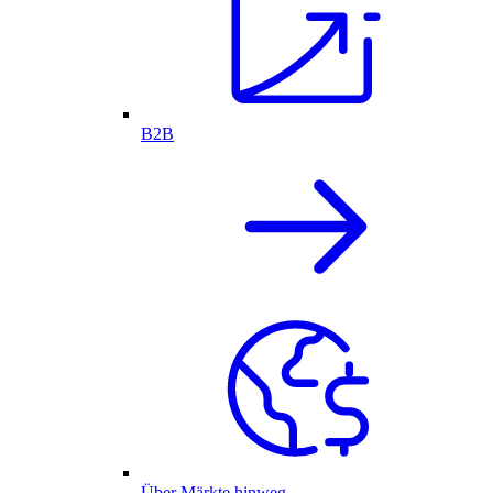
B2B
Über Märkte hinweg