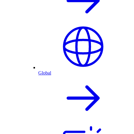
Global