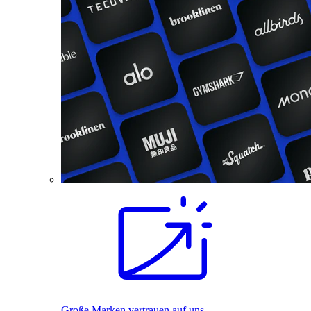
Große Marken vertrauen auf uns