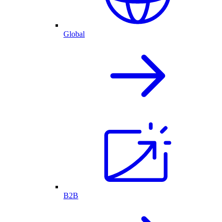
Global
B2B