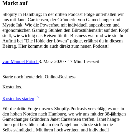
Markt auf
Shopify in Hamburg: In der dritten Podcast-Folge unterhalten wir
uns mit Janet Carstensen, der Gründerin von Gamechanger und
Mystic Ink. Wie die Powerfrau mit individuell anpassbaren und
ergonomischen Gaming-Stühlen den Bürostühlemarkt auf den Kopf
stellt, wie wichtig das Reisen für ihr Business war und wie sie ihr
Auftritt bei "Die Höhle der Löwen" prägte, erfährst du in diesem
Beitrag. Hier kommst du auch direkt zum neuen Podcast!
von Manuel Fritsch
3. März 2020
• 17 Min. Lesezeit
Starte noch heute dein Online-Business.
Kostenlos.
Kostenlos starten
Für die dritte Folge unseres Shopify-Podcasts verschlägt es uns in
den hohen Norden nach Hamburg, wo wir uns mit der 38-jährigen
Gamechanger-Gründerin Janet Carstensen treffen. Janet hängte
ihren gut bezahlten Job an den Nagel und stürzte sich in die
Selbstständigkeit. Mit ihren hochwertigen und individuell