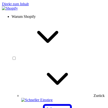
Direkt zum Inhalt
Warum Shopify
Zurück