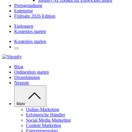
Shopify AI Toolkit für Entwickler:innen
Preisgestaltung
Enterprise
Frühjahr 2026 Edition
Einloggen
Kostenlos starten
Kostenlos starten
Blog
Onlineshop starten
Dropshipping
Neueste
Mehr
Online-Marketing
Erfolgreiche Händler
Social Media Marketing
Content Marketing
Entrepreneurship