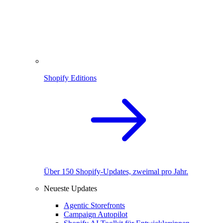
Shopify Editions
Über 150 Shopify-Updates, zweimal pro Jahr.
Neueste Updates
Agentic Storefronts
Campaign Autopilot