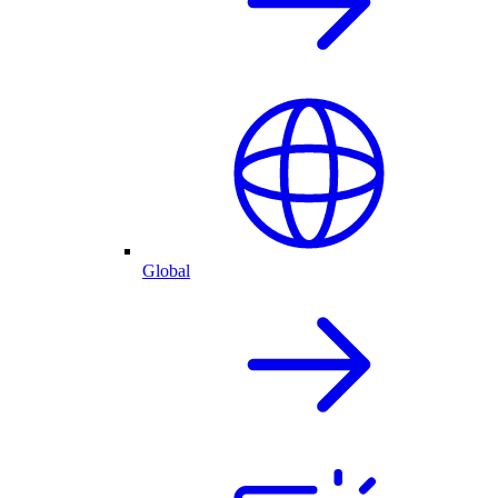
Global