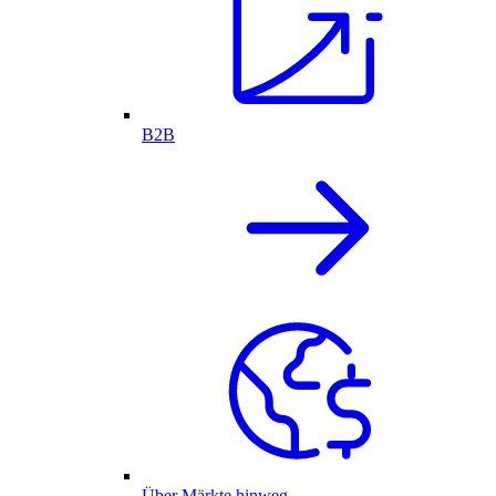
B2B
Über Märkte hinweg