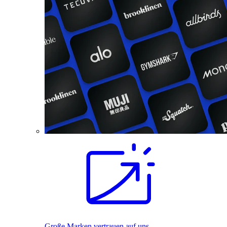
Große Marken vertrauen auf uns