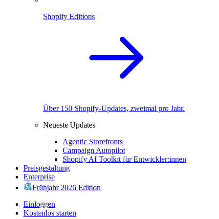
Shopify Editions
Über 150 Shopify-Updates, zweimal pro Jahr.
Neueste Updates
Agentic Storefronts
Campaign Autopilot
Shopify AI Toolkit für Entwickler:innen
Preisgestaltung
Enterprise
Frühjahr 2026 Edition
Einloggen
Kostenlos starten