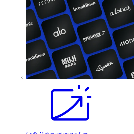
Große Marken vertrauen auf uns