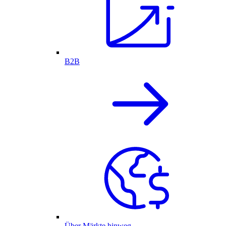
B2B
Über Märkte hinweg