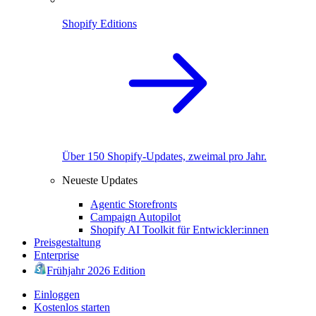
Shopify Editions
Über 150 Shopify-Updates, zweimal pro Jahr.
Neueste Updates
Agentic Storefronts
Campaign Autopilot
Shopify AI Toolkit für Entwickler:innen
Preisgestaltung
Enterprise
Frühjahr 2026 Edition
Einloggen
Kostenlos starten