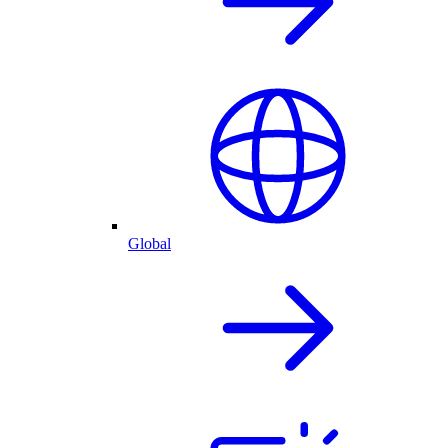
Global