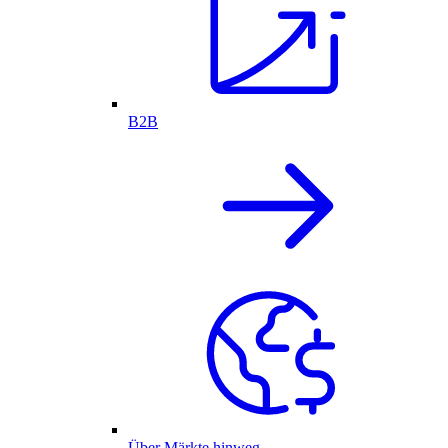
B2B
Über Märkte hinweg