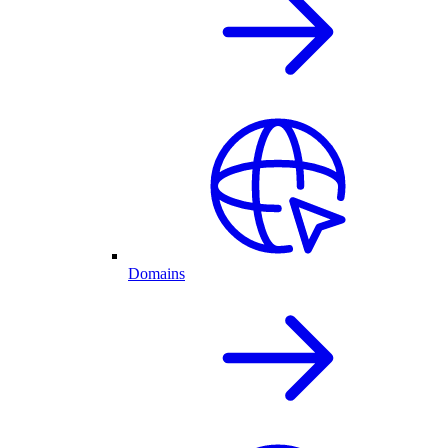
Domains