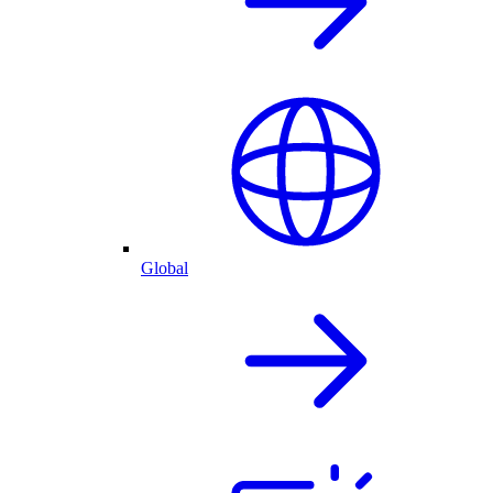
Global