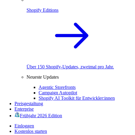
Shopify Editions
Über 150 Shopify-Updates, zweimal pro Jahr.
Neueste Updates
Agentic Storefronts
Campaign Autopilot
Shopify AI Toolkit für Entwickler:innen
Preisgestaltung
Enterprise
Frühjahr 2026 Edition
Einloggen
Kostenlos starten