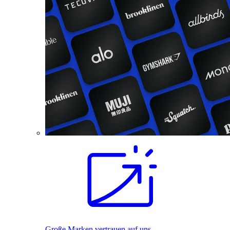
Große Marken vertrauen auf uns