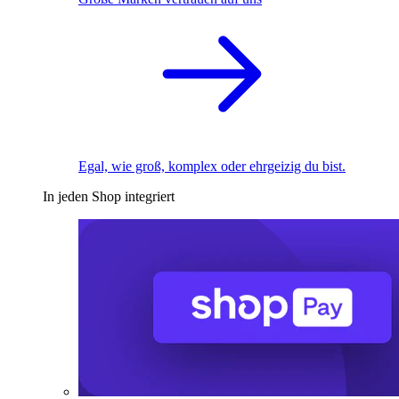
Egal, wie groß, komplex oder ehrgeizig du bist.
In jeden Shop integriert