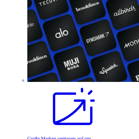
Große Marken vertrauen auf uns