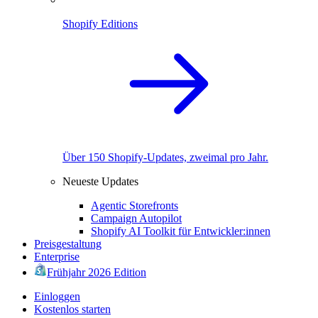
Shopify Editions
Über 150 Shopify-Updates, zweimal pro Jahr.
Neueste Updates
Agentic Storefronts
Campaign Autopilot
Shopify AI Toolkit für Entwickler:innen
Preisgestaltung
Enterprise
Frühjahr 2026 Edition
Einloggen
Kostenlos starten