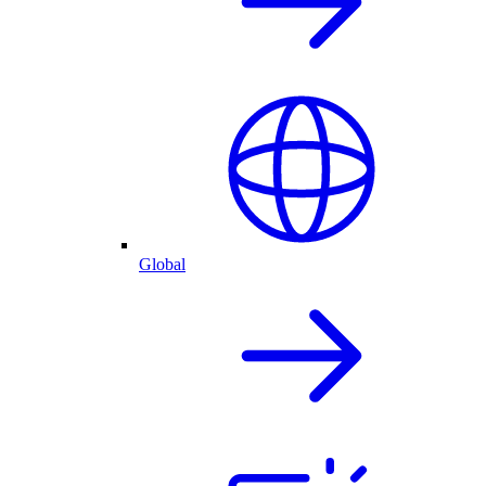
Global