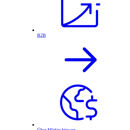
B2B
Über Märkte hinweg