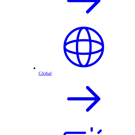
Global