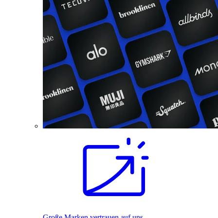
Große Marken vertrauen auf uns