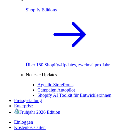
Shopify Editions
Über 150 Shopify-Updates, zweimal pro Jahr.
Neueste Updates
Agentic Storefronts
Campaign Autopilot
Shopify AI Toolkit für Entwickler:innen
Preisgestaltung
Enterprise
Frühjahr 2026 Edition
Einloggen
Kostenlos starten