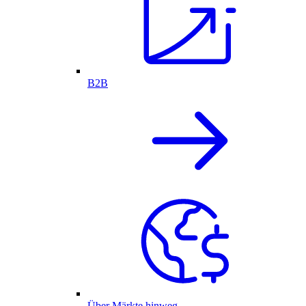
B2B
Über Märkte hinweg