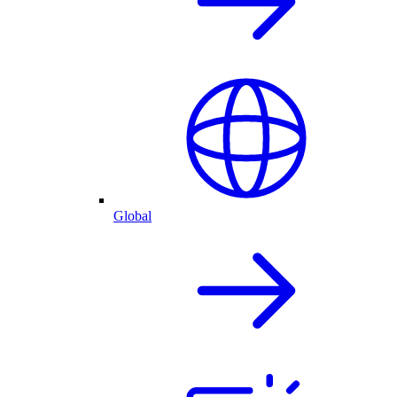
Global