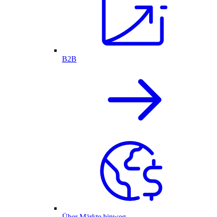
B2B
Über Märkte hinweg