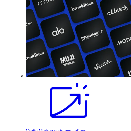
Große Marken vertrauen auf uns