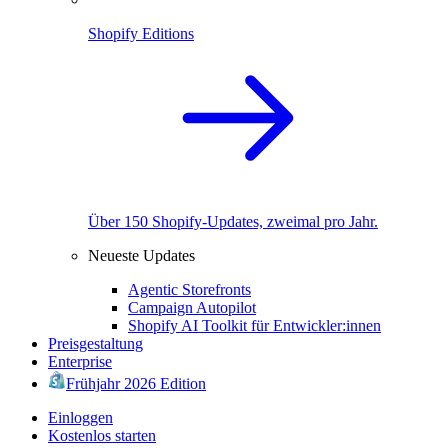
Shopify Editions
Über 150 Shopify-Updates, zweimal pro Jahr.
Neueste Updates
Agentic Storefronts
Campaign Autopilot
Shopify AI Toolkit für Entwickler:innen
Preisgestaltung
Enterprise
Frühjahr 2026 Edition
Einloggen
Kostenlos starten