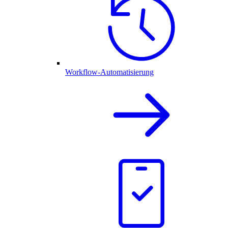
Workflow-Automatisierung