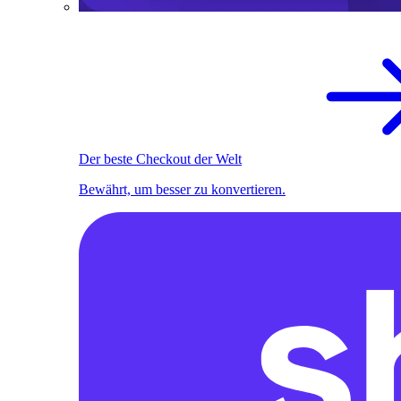
Der beste Checkout der Welt
Bewährt, um besser zu konvertieren.