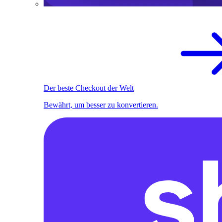
Der beste Checkout der Welt
Bewährt, um besser zu konvertieren.