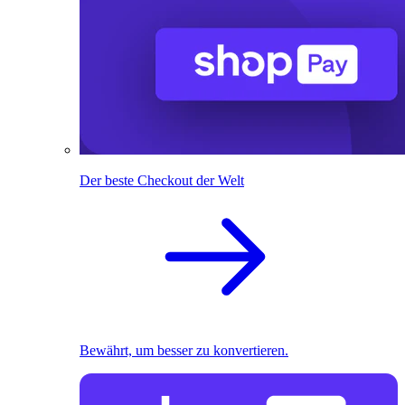
Der beste Checkout der Welt
Bewährt, um besser zu konvertieren.