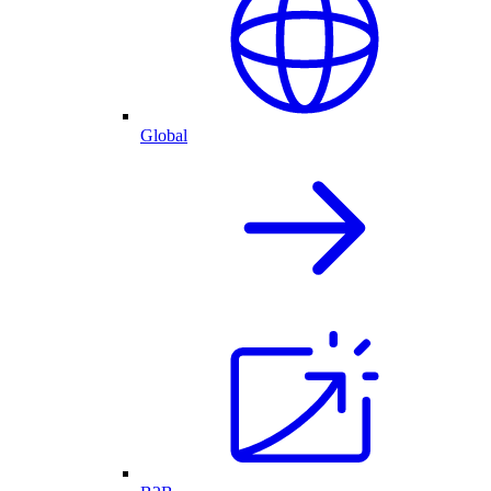
Global