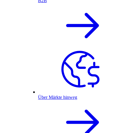
B2B
Über Märkte hinweg