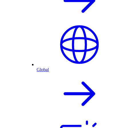
Global