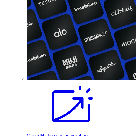
Große Marken vertrauen auf uns