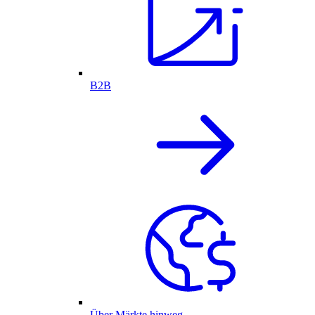
B2B
Über Märkte hinweg