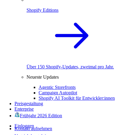
Shopify Editions
Über 150 Shopify-Updates, zweimal pro Jahr.
Neueste Updates
Agentic Storefronts
Campaign Autopilot
Shopify AI Toolkit für Entwickler:innen
Preisgestaltung
Enterprise
Frühjahr 2026 Edition
Einloggen
Kontakt aufnehmen