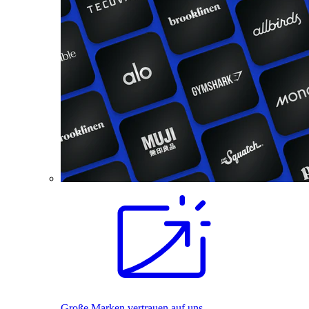
Große Marken vertrauen auf uns