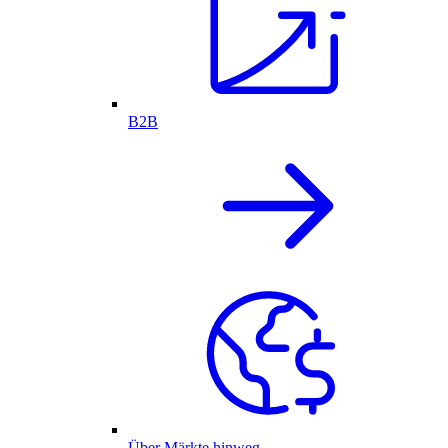
B2B
Über Märkte hinweg