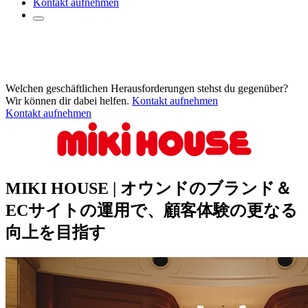
Kontakt aufnehmen
Welchen geschäftlichen Herausforderungen stehst du gegenüber?
Wir können dir dabei helfen.
Kontakt aufnehmen
Kontakt aufnehmen
MIKI HOUSE | オウンドのブランド＆
ECサイトの運用で、顧客体験の更なる
向上を目指す