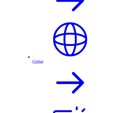
Global