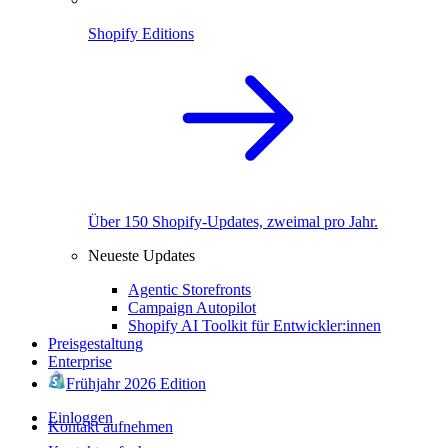
Shopify Editions
Über 150 Shopify-Updates, zweimal pro Jahr.
Neueste Updates
Agentic Storefronts
Campaign Autopilot
Shopify AI Toolkit für Entwickler:innen
Preisgestaltung
Enterprise
Frühjahr 2026 Edition
Einloggen
Kontakt aufnehmen