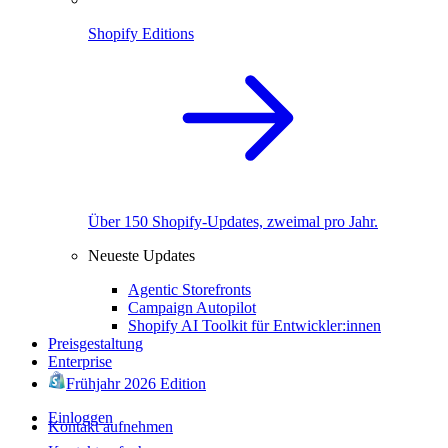
Shopify Editions
Über 150 Shopify-Updates, zweimal pro Jahr.
Neueste Updates
Agentic Storefronts
Campaign Autopilot
Shopify AI Toolkit für Entwickler:innen
Preisgestaltung
Enterprise
Frühjahr 2026 Edition
Einloggen
Kontakt aufnehmen