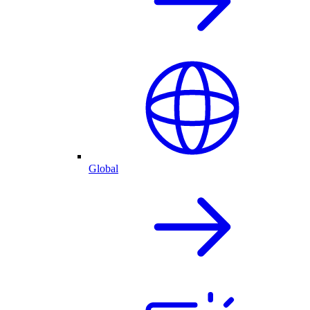
Global