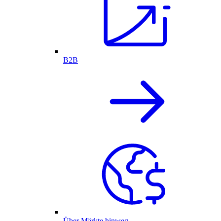
B2B
Über Märkte hinweg