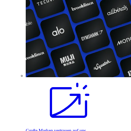
Große Marken vertrauen auf uns