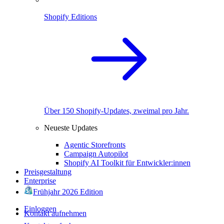
Shopify Editions
Über 150 Shopify-Updates, zweimal pro Jahr.
Neueste Updates
Agentic Storefronts
Campaign Autopilot
Shopify AI Toolkit für Entwickler:innen
Preisgestaltung
Enterprise
Frühjahr 2026 Edition
Einloggen
Kontakt aufnehmen