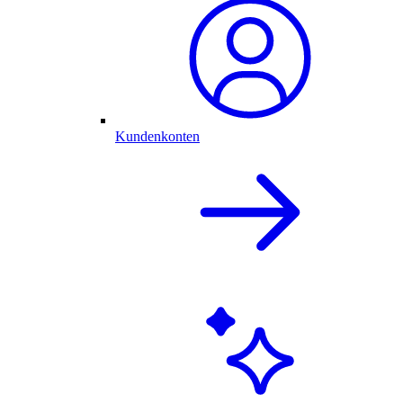
Kundenkonten