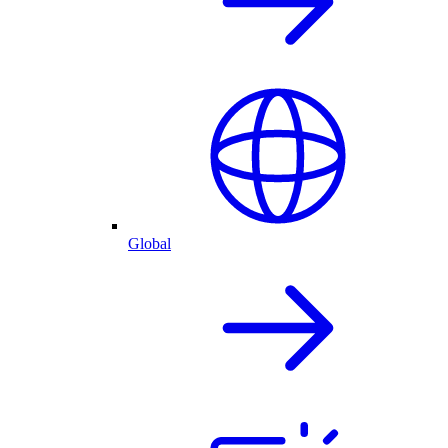
Global