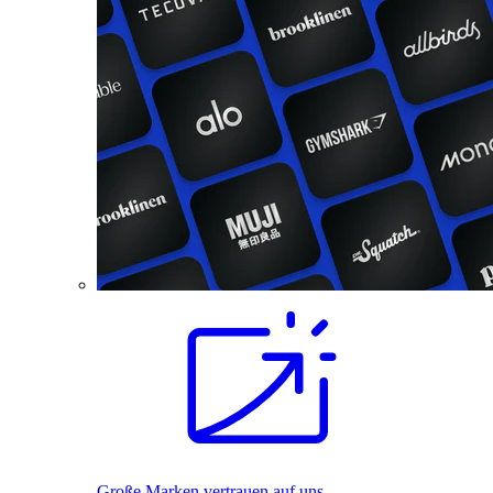
Große Marken vertrauen auf uns