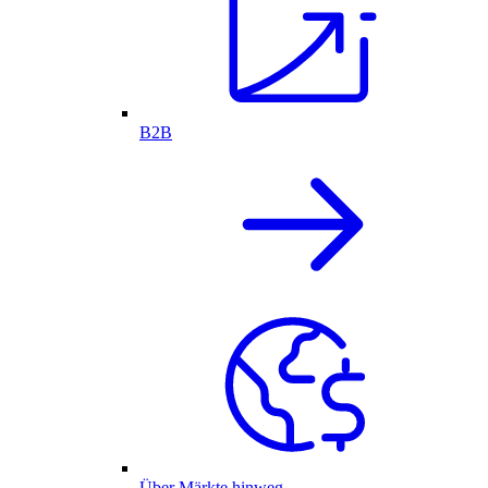
B2B
Über Märkte hinweg