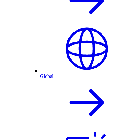
Global