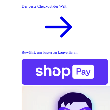
Der beste Checkout der Welt
Bewährt, um besser zu konvertieren.