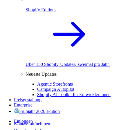
Shopify Editions
Über 150 Shopify-Updates, zweimal pro Jahr.
Neueste Updates
Agentic Storefronts
Campaign Autopilot
Shopify AI Toolkit für Entwickler:innen
Preisgestaltung
Enterprise
Frühjahr 2026 Edition
Einloggen
Kontakt aufnehmen