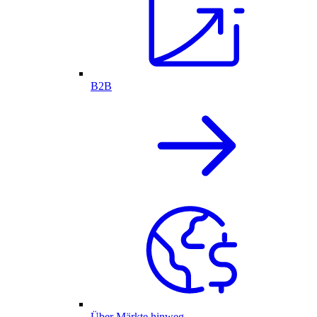
B2B
Über Märkte hinweg