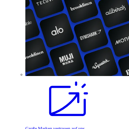
Große Marken vertrauen auf uns