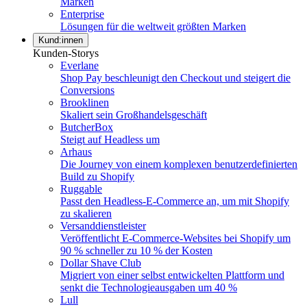
Marken
Enterprise
Lösungen für die weltweit größten Marken
Kund:innen
Kunden-Storys
Everlane
Shop Pay beschleunigt den Checkout und steigert die
Conversions
Brooklinen
Skaliert sein Großhandelsgeschäft
ButcherBox
Steigt auf Headless um
Arhaus
Die Journey von einem komplexen benutzerdefinierten
Build zu Shopify
Ruggable
Passt den Headless-E-Commerce an, um mit Shopify
zu skalieren
Versanddienstleister
Veröffentlicht E-Commerce-Websites bei Shopify um
90 % schneller zu 10 % der Kosten
Dollar Shave Club
Migriert von einer selbst entwickelten Plattform und
senkt die Technologieausgaben um 40 %
Lull