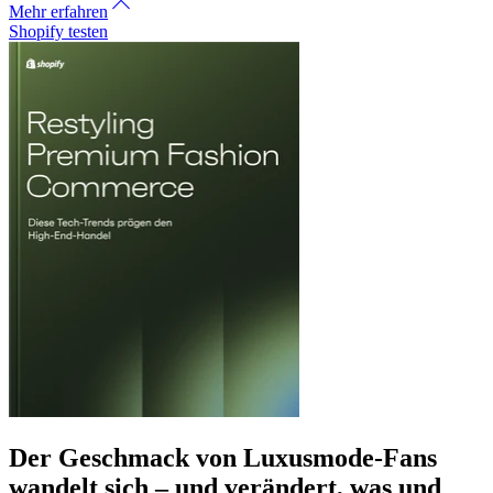
Mehr erfahren
Shopify testen
Der Geschmack von Luxusmode-Fans
wandelt sich – und verändert, was und