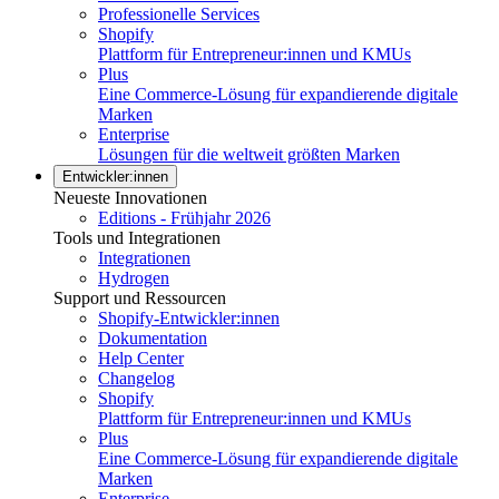
Professionelle Services
Shopify
Plattform für Entrepreneur:innen und KMUs
Plus
Eine Commerce-Lösung für expandierende digitale
Marken
Enterprise
Lösungen für die weltweit größten Marken
Entwickler:innen
Neueste Innovationen
Editions - Frühjahr 2026
Tools und Integrationen
Integrationen
Hydrogen
Support und Ressourcen
Shopify-Entwickler:innen
Dokumentation
Help Center
Changelog
Shopify
Plattform für Entrepreneur:innen und KMUs
Plus
Eine Commerce-Lösung für expandierende digitale
Marken
Enterprise