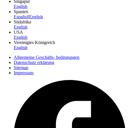
Singapur
English
Spanien
Español
|
English
Südafrika
English
USA
English
Vereinigtes Königreich
English
Allgemeine Geschäfts- bedingungen
Datenschutz erklärung
Sitemap
Impressum