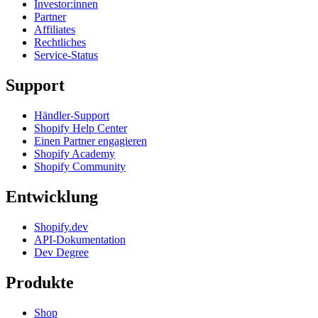
Investor:innen
Partner
Affiliates
Rechtliches
Service-Status
Support
Händler-Support
Shopify Help Center
Einen Partner engagieren
Shopify Academy
Shopify Community
Entwicklung
Shopify.dev
API-Dokumentation
Dev Degree
Produkte
Shop