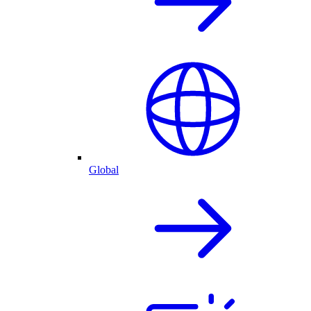
Global