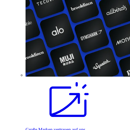
Große Marken vertrauen auf uns