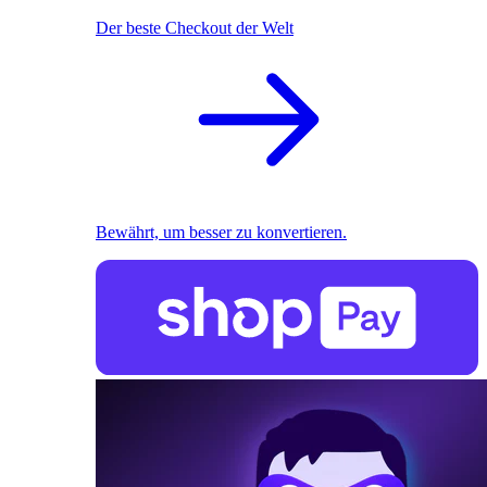
Der beste Checkout der Welt
Bewährt, um besser zu konvertieren.