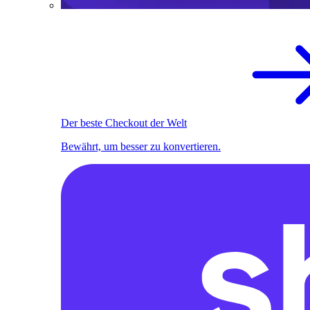
Der beste Checkout der Welt
Bewährt, um besser zu konvertieren.