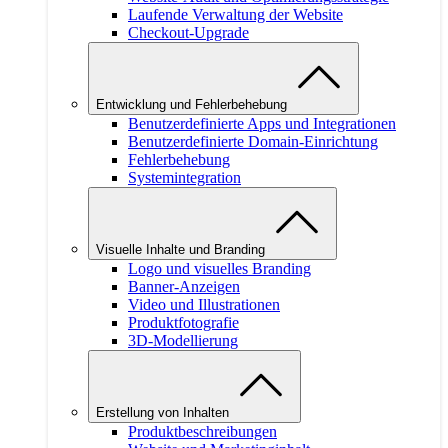
Laufende Verwaltung der Website
Checkout-Upgrade
Entwicklung und Fehlerbehebung
Benutzerdefinierte Apps und Integrationen
Benutzerdefinierte Domain-Einrichtung
Fehlerbehebung
Systemintegration
Visuelle Inhalte und Branding
Logo und visuelles Branding
Banner-Anzeigen
Video und Illustrationen
Produktfotografie
3D-Modellierung
Erstellung von Inhalten
Produktbeschreibungen