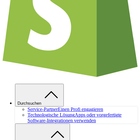
Durchsuchen
Service-Partner
Einen Profi engagieren
Technologische Lösung
Apps oder vorgefertigte
Software-Integrationen verwenden