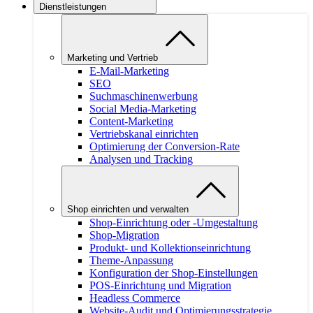
Dienstleistungen
Marketing und Vertrieb
E-Mail-Marketing
SEO
Suchmaschinenwerbung
Social Media-Marketing
Content-Marketing
Vertriebskanal einrichten
Optimierung der Conversion-Rate
Analysen und Tracking
Shop einrichten und verwalten
Shop-Einrichtung oder -Umgestaltung
Shop-Migration
Produkt- und Kollektionseinrichtung
Theme-Anpassung
Konfiguration der Shop-Einstellungen
POS-Einrichtung und Migration
Headless Commerce
Website-Audit und Optimierungsstrategie