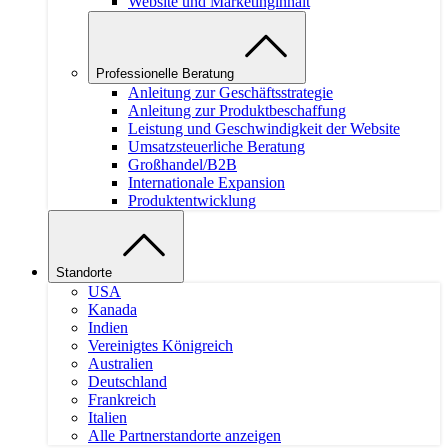
Website und Marketinginhalt
Professionelle Beratung
Anleitung zur Geschäftsstrategie
Anleitung zur Produktbeschaffung
Leistung und Geschwindigkeit der Website
Umsatzsteuerliche Beratung
Großhandel/B2B
Internationale Expansion
Produktentwicklung
Standorte
USA
Kanada
Indien
Vereinigtes Königreich
Australien
Deutschland
Frankreich
Italien
Alle Partnerstandorte anzeigen