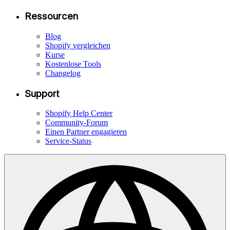
Ressourcen
Blog
Shopify vergleichen
Kurse
Kostenlose Tools
Changelog
Support
Shopify Help Center
Community-Forum
Einen Partner engagieren
Service-Status