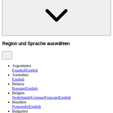
Region und Sprache auswählen
Argentinien
Español
|
English
Australien
English
Belarus
Russian
|
English
Belgien
Nederlands
|
German
|
Français
|
English
Brasilien
Português
|
English
Bulgarien