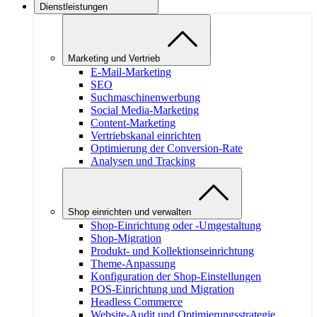
Dienstleistungen
Marketing und Vertrieb
E-Mail-Marketing
SEO
Suchmaschinenwerbung
Social Media-Marketing
Content-Marketing
Vertriebskanal einrichten
Optimierung der Conversion-Rate
Analysen und Tracking
Shop einrichten und verwalten
Shop-Einrichtung oder -Umgestaltung
Shop-Migration
Produkt- und Kollektionseinrichtung
Theme-Anpassung
Konfiguration der Shop-Einstellungen
POS-Einrichtung und Migration
Headless Commerce
Website-Audit und Optimierungsstrategie