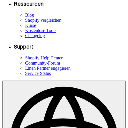
Ressourcen
Blog
Shopify vergleichen
Kurse
Kostenlose Tools
Changelog
Support
Shopify Help Center
Community-Forum
Einen Partner engagieren
Service-Status