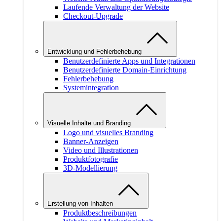
Laufende Verwaltung der Website
Checkout-Upgrade
Entwicklung und Fehlerbehebung
Benutzerdefinierte Apps und Integrationen
Benutzerdefinierte Domain-Einrichtung
Fehlerbehebung
Systemintegration
Visuelle Inhalte und Branding
Logo und visuelles Branding
Banner-Anzeigen
Video und Illustrationen
Produktfotografie
3D-Modellierung
Erstellung von Inhalten
Produktbeschreibungen