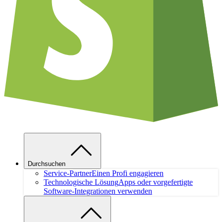
Durchsuchen
Service-Partner
Einen Profi engagieren
Technologische Lösung
Apps oder vorgefertigte
Software-Integrationen verwenden