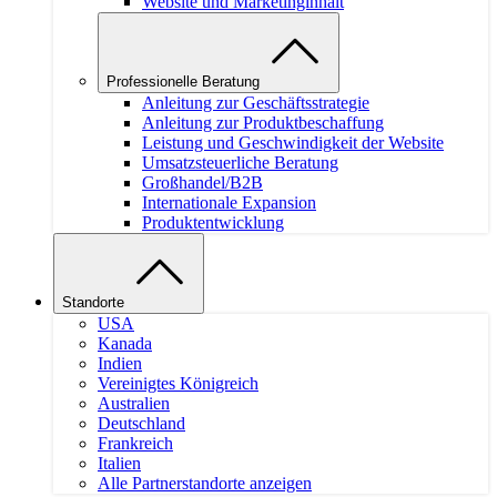
Website und Marketinginhalt
Professionelle Beratung
Anleitung zur Geschäftsstrategie
Anleitung zur Produktbeschaffung
Leistung und Geschwindigkeit der Website
Umsatzsteuerliche Beratung
Großhandel/B2B
Internationale Expansion
Produktentwicklung
Standorte
USA
Kanada
Indien
Vereinigtes Königreich
Australien
Deutschland
Frankreich
Italien
Alle Partnerstandorte anzeigen