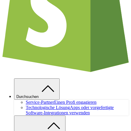
Durchsuchen
Service-Partner
Einen Profi engagieren
Technologische Lösung
Apps oder vorgefertigte
Software-Integrationen verwenden