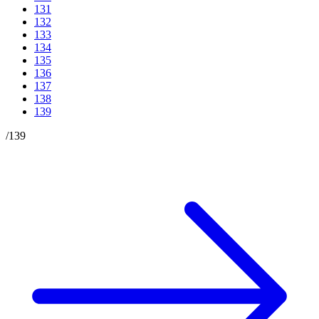
131
132
133
134
135
136
137
138
139
/
139