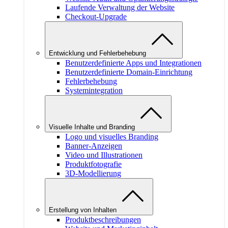
Laufende Verwaltung der Website
Checkout-Upgrade
Entwicklung und Fehlerbehebung
Benutzerdefinierte Apps und Integrationen
Benutzerdefinierte Domain-Einrichtung
Fehlerbehebung
Systemintegration
Visuelle Inhalte und Branding
Logo und visuelles Branding
Banner-Anzeigen
Video und Illustrationen
Produktfotografie
3D-Modellierung
Erstellung von Inhalten
Produktbeschreibungen