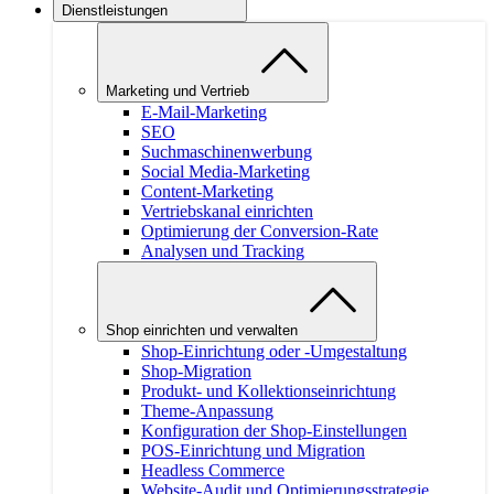
Dienstleistungen
Marketing und Vertrieb
E-Mail-Marketing
SEO
Suchmaschinenwerbung
Social Media-Marketing
Content-Marketing
Vertriebskanal einrichten
Optimierung der Conversion-Rate
Analysen und Tracking
Shop einrichten und verwalten
Shop-Einrichtung oder -Umgestaltung
Shop-Migration
Produkt- und Kollektionseinrichtung
Theme-Anpassung
Konfiguration der Shop-Einstellungen
POS-Einrichtung und Migration
Headless Commerce
Website-Audit und Optimierungsstrategie