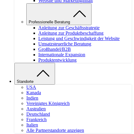
Website und Marketinginhalt
Professionelle Beratung
Anleitung zur Geschäftsstrategie
Anleitung zur Produktbeschaffung
Leistung und Geschwindigkeit der Website
Umsatzsteuerliche Beratung
Großhandel/B2B
Internationale Expansion
Produktentwicklung
Standorte
USA
Kanada
Indien
Vereinigtes Königreich
Australien
Deutschland
Frankreich
Italien
Alle Partnerstandorte anzeigen