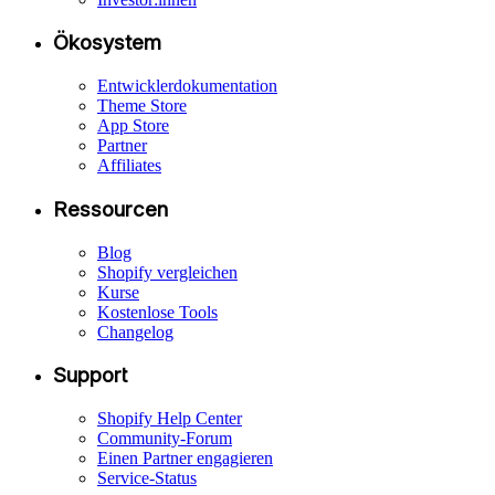
Ökosystem
Entwicklerdokumentation
Theme Store
App Store
Partner
Affiliates
Ressourcen
Blog
Shopify vergleichen
Kurse
Kostenlose Tools
Changelog
Support
Shopify Help Center
Community-Forum
Einen Partner engagieren
Service-Status