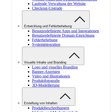
Laufende Verwaltung der Website
Checkout-Upgrade
Entwicklung und Fehlerbehebung
Benutzerdefinierte Apps und Integrationen
Benutzerdefinierte Domain-Einrichtung
Fehlerbehebung
Systemintegration
Visuelle Inhalte und Branding
Logo und visuelles Branding
Banner-Anzeigen
Video und Illustrationen
Produktfotografie
3D-Modellierung
Erstellung von Inhalten
Produktbeschreibungen