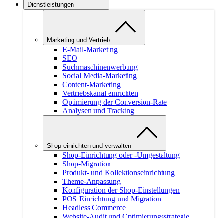
Dienstleistungen
Marketing und Vertrieb
E-Mail-Marketing
SEO
Suchmaschinenwerbung
Social Media-Marketing
Content-Marketing
Vertriebskanal einrichten
Optimierung der Conversion-Rate
Analysen und Tracking
Shop einrichten und verwalten
Shop-Einrichtung oder -Umgestaltung
Shop-Migration
Produkt- und Kollektionseinrichtung
Theme-Anpassung
Konfiguration der Shop-Einstellungen
POS-Einrichtung und Migration
Headless Commerce
Website-Audit und Optimierungsstrategie