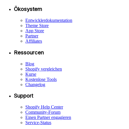
Ökosystem
Entwicklerdokumentation
Theme Store
App Store
Partner
Affiliates
Ressourcen
Blog
Shopify vergleichen
Kurse
Kostenlose Tools
Changelog
Support
Shopify Help Center
Community-Forum
Einen Partner engagieren
Service-Status