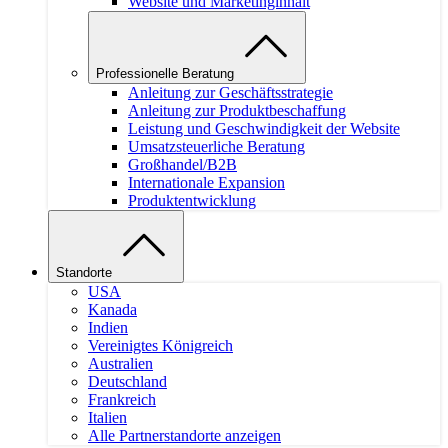
Website und Marketinginhalt
Professionelle Beratung
Anleitung zur Geschäftsstrategie
Anleitung zur Produktbeschaffung
Leistung und Geschwindigkeit der Website
Umsatzsteuerliche Beratung
Großhandel/B2B
Internationale Expansion
Produktentwicklung
Standorte
USA
Kanada
Indien
Vereinigtes Königreich
Australien
Deutschland
Frankreich
Italien
Alle Partnerstandorte anzeigen