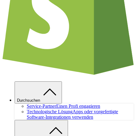
Durchsuchen
Service-Partner
Einen Profi engagieren
Technologische Lösung
Apps oder vorgefertigte
Software-Integrationen verwenden