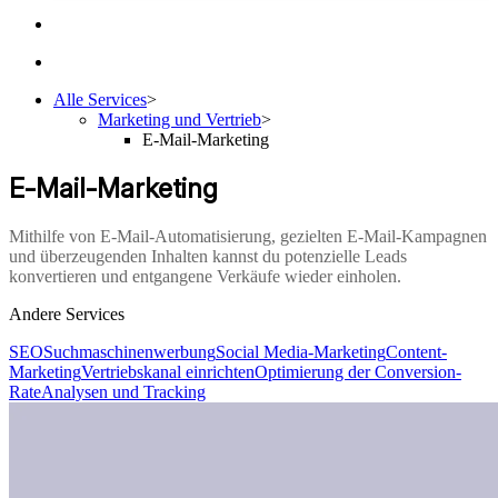
Alle Services
>
Marketing und Vertrieb
>
E-Mail-Marketing
E-Mail-Marketing
Mithilfe von E-Mail-Automatisierung, gezielten E-Mail-Kampagnen
und überzeugenden Inhalten kannst du potenzielle Leads
konvertieren und entgangene Verkäufe wieder einholen.
Andere Services
SEO
Suchmaschinenwerbung
Social Media-Marketing
Content-
Marketing
Vertriebskanal einrichten
Optimierung der Conversion-
Rate
Analysen und Tracking