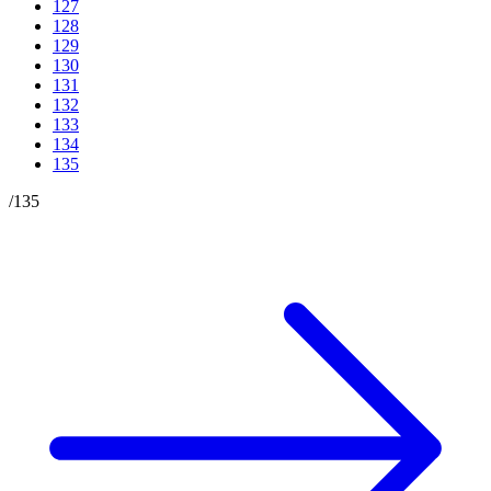
127
128
129
130
131
132
133
134
135
/
135