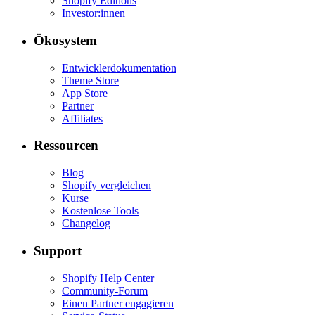
Shopify Editions
Investor:innen
Ökosystem
Entwicklerdokumentation
Theme Store
App Store
Partner
Affiliates
Ressourcen
Blog
Shopify vergleichen
Kurse
Kostenlose Tools
Changelog
Support
Shopify Help Center
Community-Forum
Einen Partner engagieren