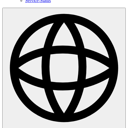
Service-Status