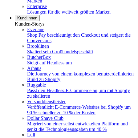
Marken
Enterprise
Lösungen für die weltweit größten Marken
Kund:innen
Kunden-Storys
Everlane
Shop Pay beschleunigt den Checkout und steigert die
Conversions
Brooklinen
Skaliert sein Großhandelsgeschäft
ButcherBox
Steigt auf Headless um
Arhaus
Die Journey von einem komplexen benutzerdefinierten
Build zu Shopify
Ruggable
Passt den Headless-E-Commerce an, um mit Shopify
zu skalieren
Versanddienstleister
Veröffentlicht E-Commerce-Websites bei Shopify um
90 % schneller zu 10 % der Kosten
Dollar Shave Club
Migriert von einer selbst entwickelten Plattform und
senkt die Technologieausgaben um 40 %
Lull