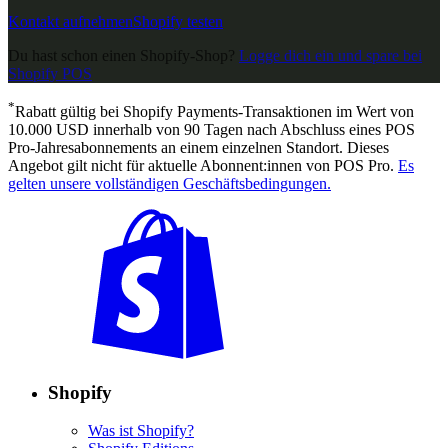
Kontakt aufnehmen
Shopify testen
Du hast schon einen Shopify-Shop?
Logge dich ein und spare bei
Shopify POS
*
Rabatt gültig bei Shopify Payments-Transaktionen im Wert von
10.000 USD innerhalb von 90 Tagen nach Abschluss eines POS
Pro-Jahresabonnements an einem einzelnen Standort. Dieses
Angebot gilt nicht für aktuelle Abonnent:innen von POS Pro.
Es
gelten unsere vollständigen Geschäftsbedingungen.
Shopify
Was ist Shopify?