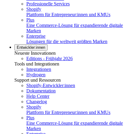
Professionelle Services
Shopify
Plattform für Entrepreneur:innen und KMUs
Plus
Eine Commerce-Lösung für expandierende digitale
Marken
Enterprise
Lösungen für die weltweit größten Marken
Entwickler:innen
Neueste Innovationen
Editions - Frühjahr 2026
Tools und Integrationen
Integrationen
Hydrogen
Support und Ressourcen
Shopify-Entwickler:innen
Dokumentation
Help Center
Changelog
Shopify
Plattform für Entrepreneur:innen und KMUs
Plus
Eine Commerce-Lösung für expandierende digitale
Marken
Enterprise