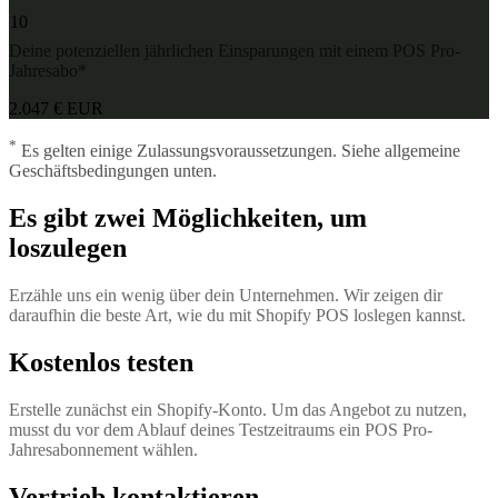
10
Deine potenziellen jährlichen Einsparungen mit einem POS Pro-
Jahresabo*
2.047 € EUR
*
Es gelten einige Zulassungsvoraussetzungen. Siehe allgemeine
Geschäftsbedingungen unten.
Es gibt zwei Möglichkeiten, um
loszulegen
Erzähle uns ein wenig über dein Unternehmen. Wir zeigen dir
daraufhin die beste Art, wie du mit Shopify POS loslegen kannst.
Kostenlos testen
Erstelle zunächst ein Shopify-Konto. Um das Angebot zu nutzen,
musst du vor dem Ablauf deines Testzeitraums ein POS Pro-
Jahresabonnement wählen.
Vertrieb kontaktieren