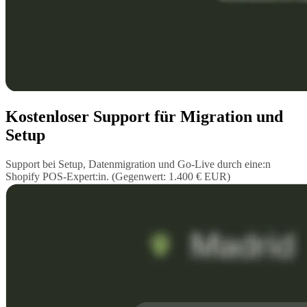
Kostenloser Support für Migration und
Setup
Support bei Setup, Datenmigration und Go-Live durch eine:n
Shopify POS-Expert:in. (Gegenwert: 1.400 € EUR)