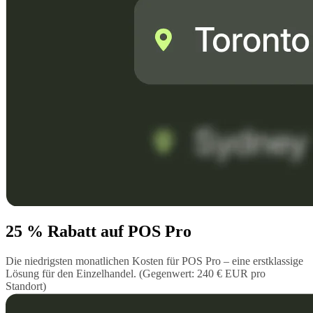
25 % Rabatt auf POS Pro
Die niedrigsten monatlichen Kosten für POS Pro – eine erstklassige
Lösung für den Einzelhandel. (Gegenwert: 240 € EUR pro
Standort)