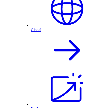
Global