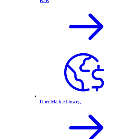
B2B
Über Märkte hinweg