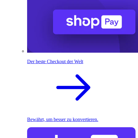
Der beste Checkout der Welt
Bewährt, um besser zu konvertieren.