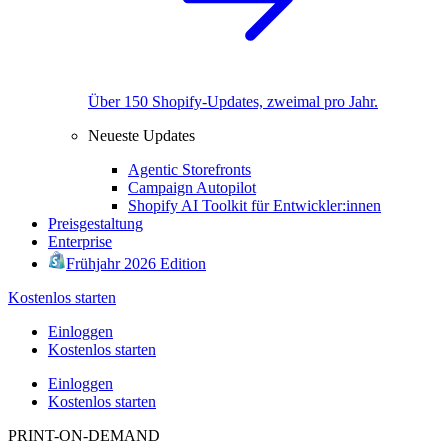
Über 150 Shopify-Updates, zweimal pro Jahr.
Neueste Updates
Agentic Storefronts
Campaign Autopilot
Shopify AI Toolkit für Entwickler:innen
Preisgestaltung
Enterprise
Frühjahr 2026 Edition
Kostenlos starten
Einloggen
Kostenlos starten
Einloggen
Kostenlos starten
PRINT-ON-DEMAND