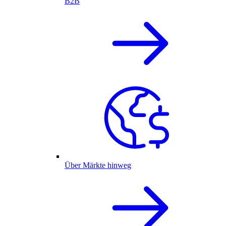
B2B
Über Märkte hinweg