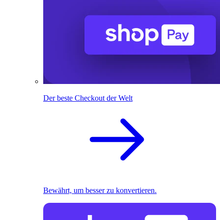
Der beste Checkout der Welt
Bewährt, um besser zu konvertieren.