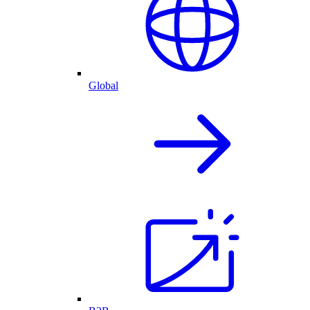
Global