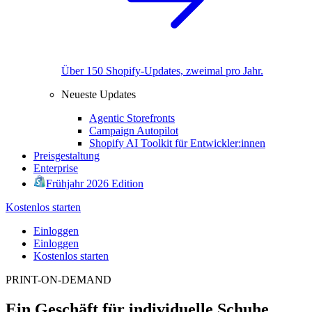
Über 150 Shopify-Updates, zweimal pro Jahr.
Neueste Updates
Agentic Storefronts
Campaign Autopilot
Shopify AI Toolkit für Entwickler:innen
Preisgestaltung
Enterprise
Frühjahr 2026 Edition
Kostenlos starten
Einloggen
Einloggen
Kostenlos starten
PRINT-ON-DEMAND
Ein Geschäft für individuelle Schuhe