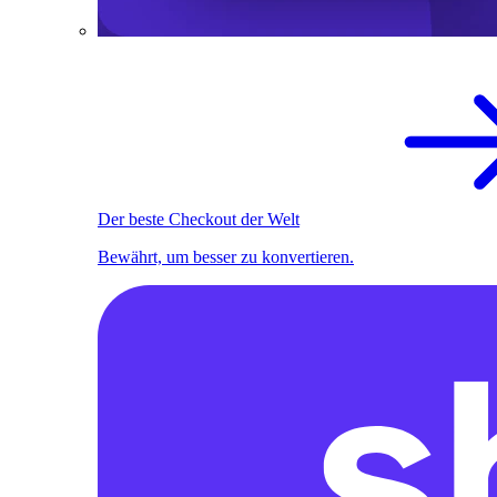
Der beste Checkout der Welt
Bewährt, um besser zu konvertieren.