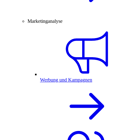
Marketinganalyse
Werbung und Kampagnen