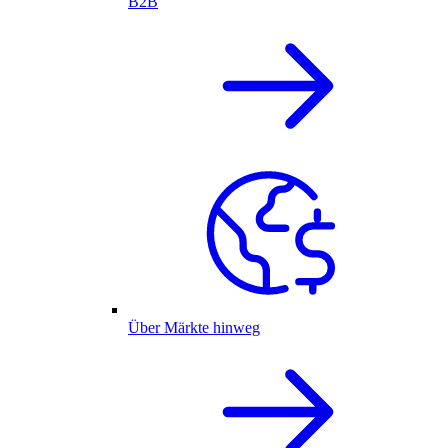
B2B
Über Märkte hinweg