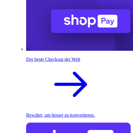
Der beste Checkout der Welt
Bewährt, um besser zu konvertieren.