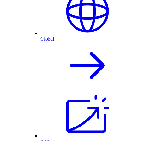
Global