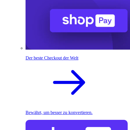
Der beste Checkout der Welt
Bewährt, um besser zu konvertieren.