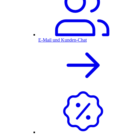
E-Mail und Kunden-Chat