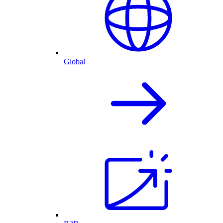
Global