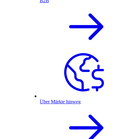
B2B
Über Märkte hinweg