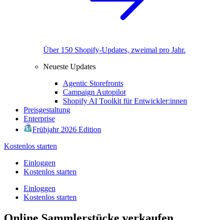
Über 150 Shopify-Updates, zweimal pro Jahr.
Neueste Updates
Agentic Storefronts
Campaign Autopilot
Shopify AI Toolkit für Entwickler:innen
Preisgestaltung
Enterprise
Frühjahr 2026 Edition
Kostenlos starten
Einloggen
Kostenlos starten
Einloggen
Kostenlos starten
Online Sammlerstücke verkaufen