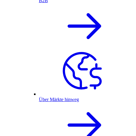
B2B
Über Märkte hinweg