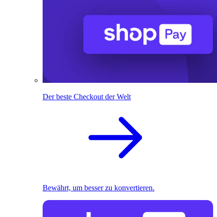
Der beste Checkout der Welt
Bewährt, um besser zu konvertieren.