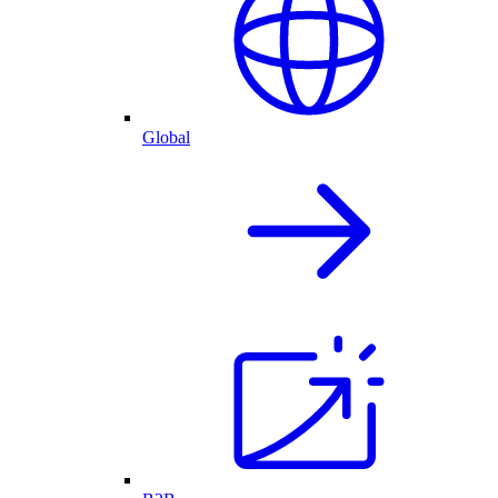
Global