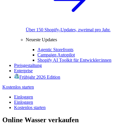
Über 150 Shopify-Updates, zweimal pro Jahr.
Neueste Updates
Agentic Storefronts
Campaign Autopilot
Shopify AI Toolkit für Entwickler:innen
Preisgestaltung
Enterprise
Frühjahr 2026 Edition
Kostenlos starten
Einloggen
Einloggen
Kostenlos starten
Online Wasser verkaufen