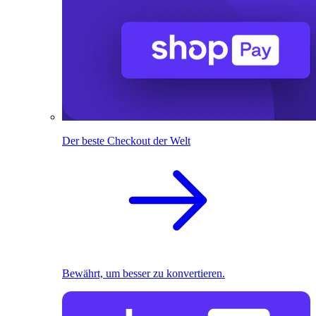
Der beste Checkout der Welt
Bewährt, um besser zu konvertieren.