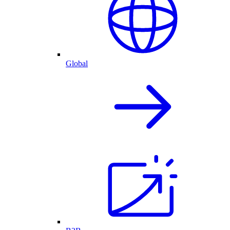
Global