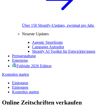
Über 150 Shopify-Updates, zweimal pro Jahr.
Neueste Updates
Agentic Storefronts
Campaign Autopilot
Shopify AI Toolkit für Entwickler:innen
Preisgestaltung
Enterprise
Frühjahr 2026 Edition
Kostenlos starten
Einloggen
Einloggen
Kostenlos starten
Online Zeitschriften verkaufen