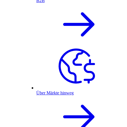
B2B
Über Märkte hinweg