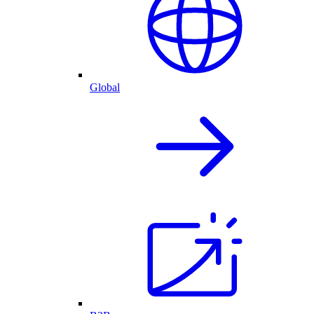
Global