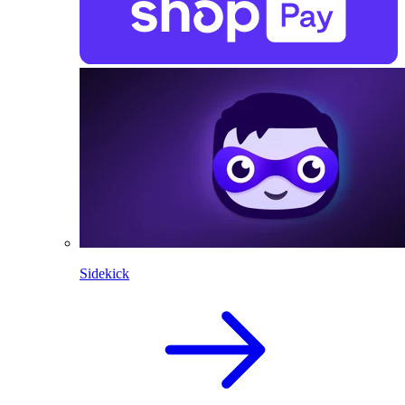
Sidekick