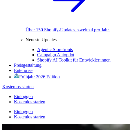
Über 150 Shopify-Updates, zweimal pro Jahr.
Neueste Updates
Agentic Storefronts
Campaign Autopilot
Shopify AI Toolkit für Entwickler:innen
Preisgestaltung
Enterprise
Frühjahr 2026 Edition
Kostenlos starten
Einloggen
Kostenlos starten
Einloggen
Kostenlos starten