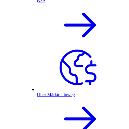
B2B
Über Märkte hinweg