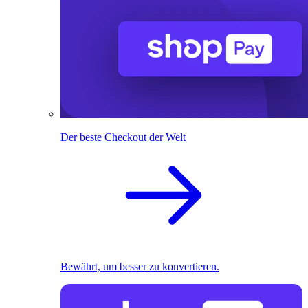
Der beste Checkout der Welt
Bewährt, um besser zu konvertieren.