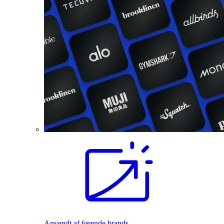
Anvendt af førende brands