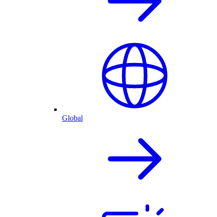
Global