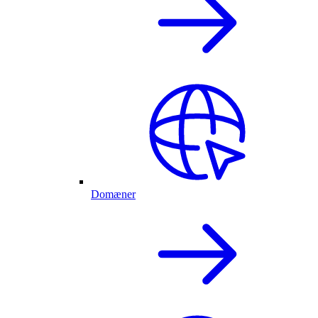
Domæner