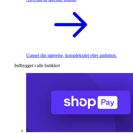
Uanset din størrelse, kompleksitet eller ambition.
Indbygget i alle butikker