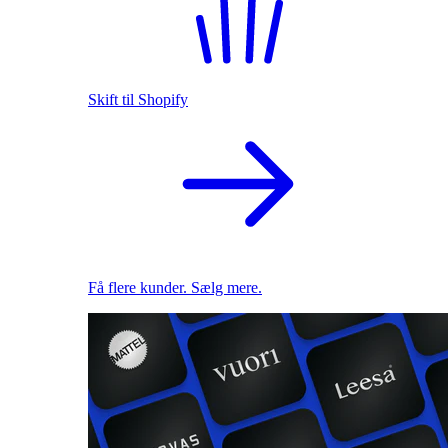
Skift til Shopify
Få flere kunder. Sælg mere.