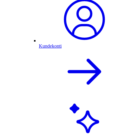
Kundekonti