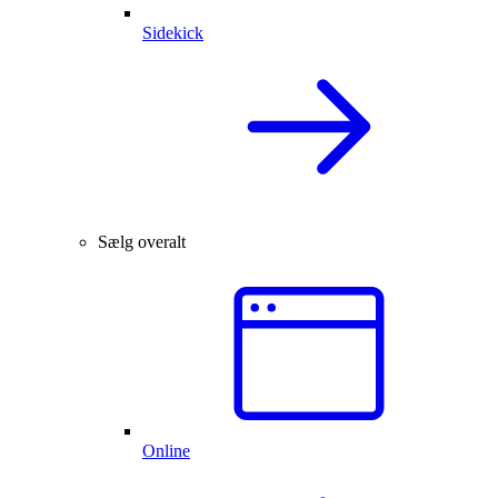
Sidekick
Sælg overalt
Online