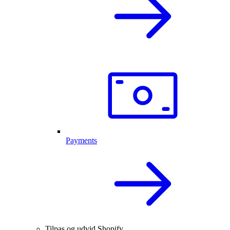
Payments
Tilpas og udvid Shopify