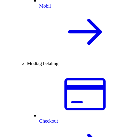
Mobil
Modtag betaling
Checkout