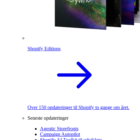
Shopify Editions
Over 150 opdateringer til Shopify to gange om året.
Seneste opdateringer
Agentic Storefronts
Campaign Autopilot
Shopify AI Toolkit til udviklere