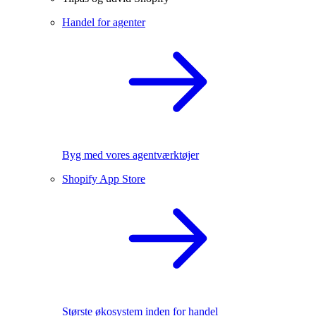
Handel for agenter
Byg med vores agentværktøjer
Shopify App Store
Største økosystem inden for handel