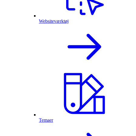
Websiteværktøj
Temaer