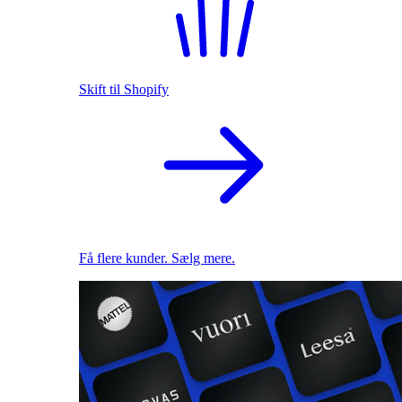
Skift til Shopify
Få flere kunder. Sælg mere.