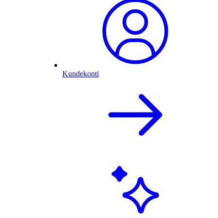
Kundekonti