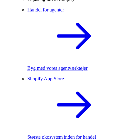
Handel for agenter
Byg med vores agentværktøjer
Shopify App Store
Største økosystem inden for handel