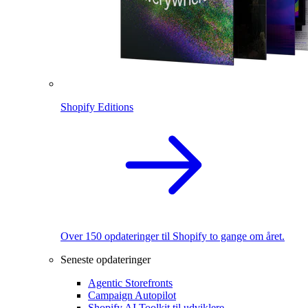
Shopify Editions
Over 150 opdateringer til Shopify to gange om året.
Seneste opdateringer
Agentic Storefronts
Campaign Autopilot
Shopify AI Toolkit til udviklere