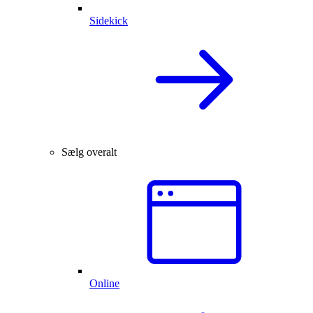
Sidekick
Sælg overalt
Online