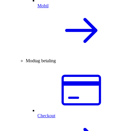
Mobil
Modtag betaling
Checkout