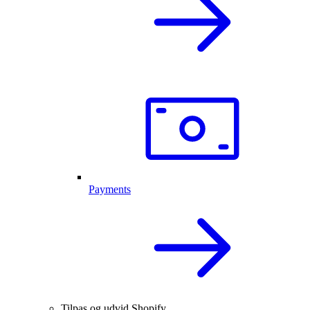
Payments
Tilpas og udvid Shopify