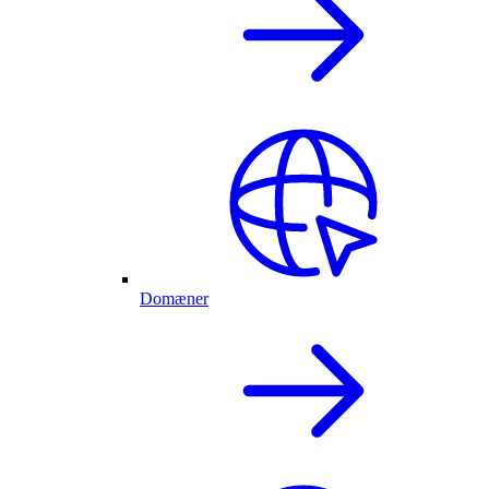
Domæner