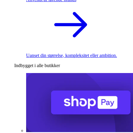
Uanset din størrelse, kompleksitet eller ambition.
Indbygget i alle butikker