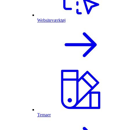
Websiteværktøj
Temaer