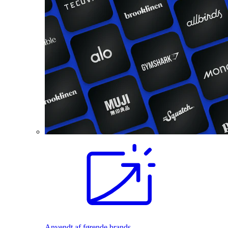
Anvendt af førende brands