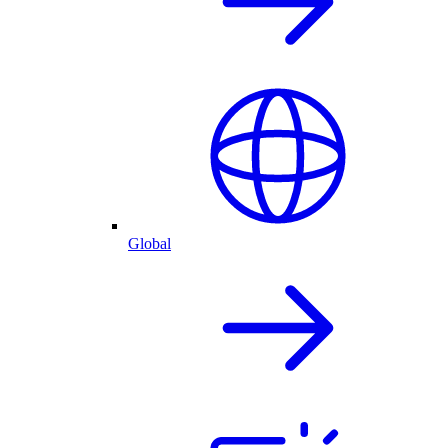
Global