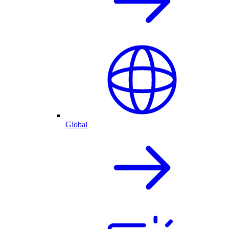
Global