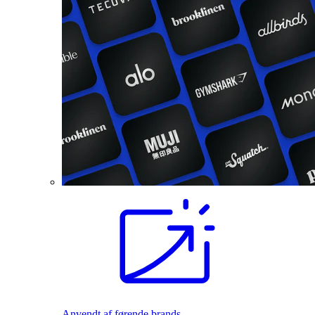
Anvendt af førende brands