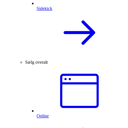
Sidekick
Sælg overalt
Online