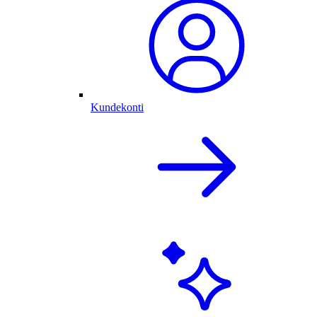
Kundekonti