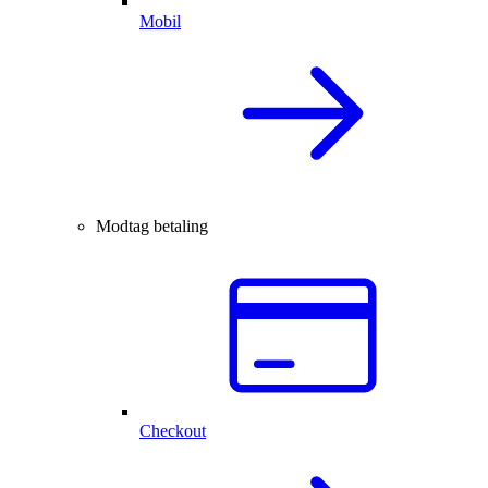
Mobil
Modtag betaling
Checkout