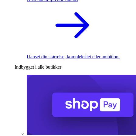
Uanset din størrelse, kompleksitet eller ambition.
Indbygget i alle butikker