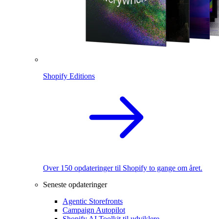
Shopify Editions
Over 150 opdateringer til Shopify to gange om året.
Seneste opdateringer
Agentic Storefronts
Campaign Autopilot
Shopify AI Toolkit til udviklere