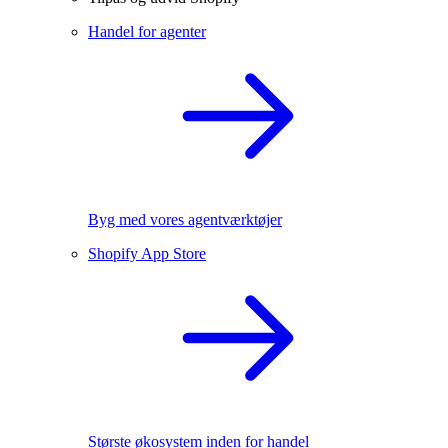
Handel for agenter
Byg med vores agentværktøjer
Shopify App Store
Største økosystem inden for handel