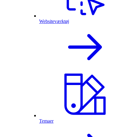
Websiteværktøj
Temaer