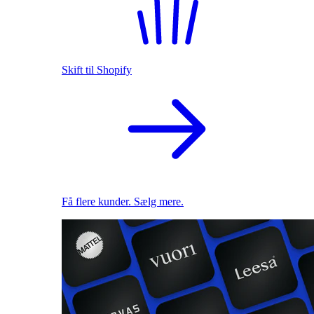
Skift til Shopify
Få flere kunder. Sælg mere.