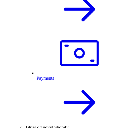
Payments
Tilpas og udvid Shopify