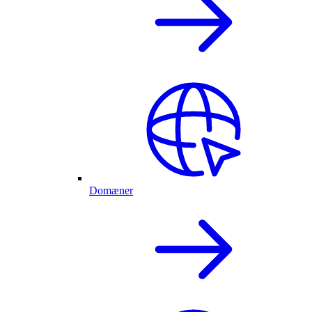
Domæner