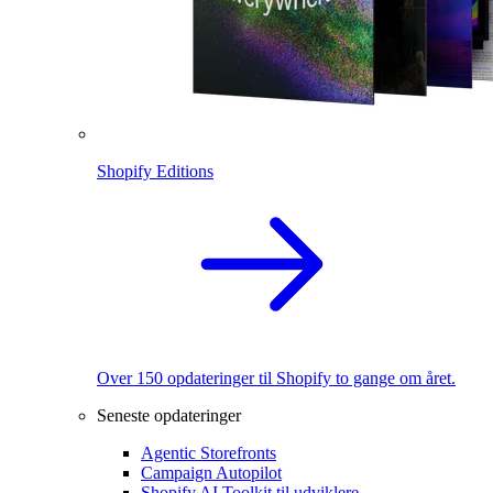
Shopify Editions
Over 150 opdateringer til Shopify to gange om året.
Seneste opdateringer
Agentic Storefronts
Campaign Autopilot
Shopify AI Toolkit til udviklere