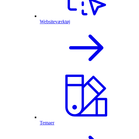
Websiteværktøj
Temaer