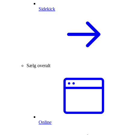
Sidekick
Sælg overalt
Online