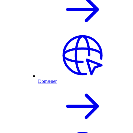
Domæner