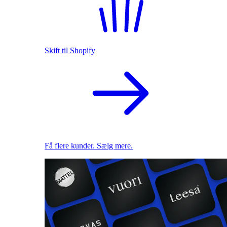
Skift til Shopify
Få flere kunder. Sælg mere.