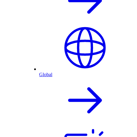
Global