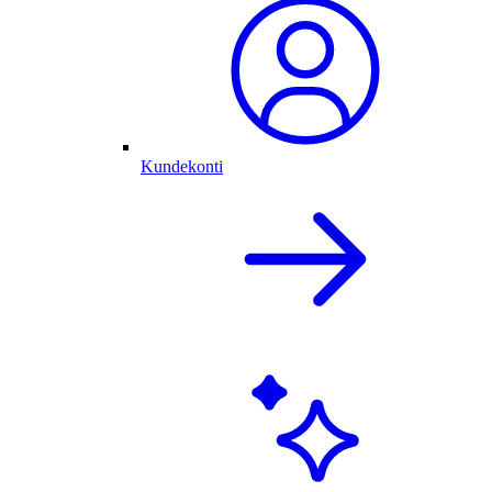
Kundekonti