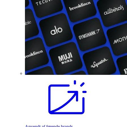
Anvendt af førende brands