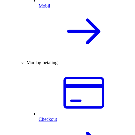
Mobil
Modtag betaling
Checkout