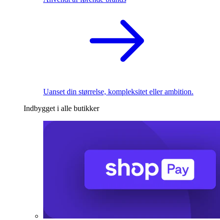
Uanset din størrelse, kompleksitet eller ambition.
Indbygget i alle butikker