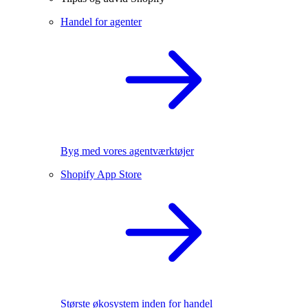
Handel for agenter
Byg med vores agentværktøjer
Shopify App Store
Største økosystem inden for handel