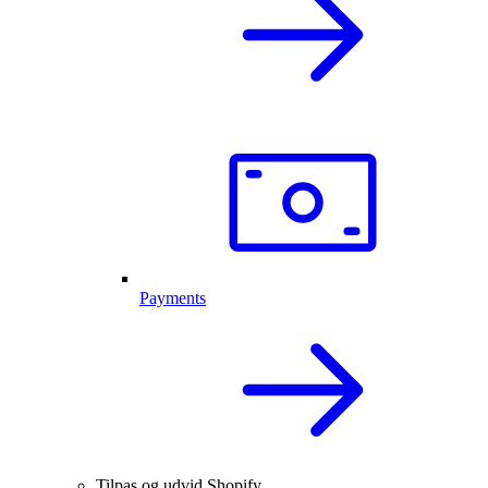
Payments
Tilpas og udvid Shopify