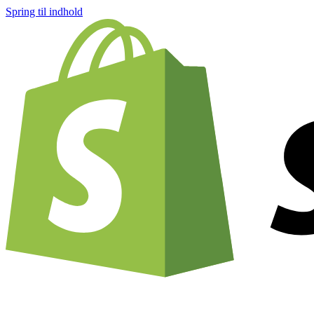
Spring til indhold